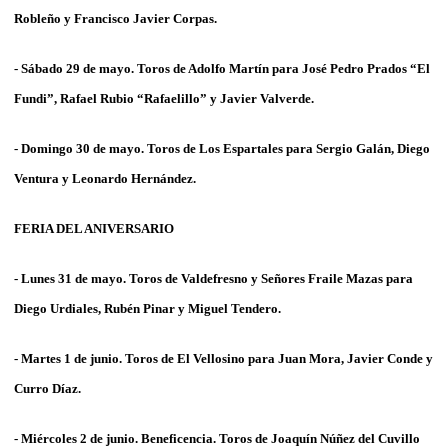
Robleño y Francisco Javier Corpas
.
- Sábado 29 de mayo. Toros de
Adolfo Martín
para
José Pedro Prados
“El
Fundi”, Rafael Rubio “Rafaelillo” y Javier Valverde
.
- Domingo 30 de mayo. Toros de
Los Espartales
para
Sergio Galán
,
Diego
Ventura
y
Leonardo Hernández
.
FERIA DEL ANIVERSARIO
- Lunes 31 de mayo. Toros de
Valdefresno y Señores Fraile Mazas
para
Diego Urdiales, Rubén Pinar
y
Miguel Tendero
.
- Martes 1 de junio. Toros de
El
Vellosino
para
Juan Mora, Javier Conde
y
Curro Díaz
.
- Miércoles 2 de junio. Beneficencia. Toros de Joaquín
Núñez del Cuvillo