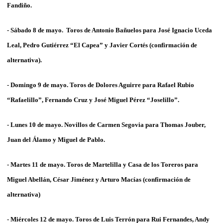
Fandiño
.
- Sábado 8 de mayo. Toros de
Antonio Bañuelos
para José Ignacio
Uceda
Leal, Pedro Gutiérrez “El Capea”
y
Javier Cortés
(confirmación de
alternativa).
- Domingo 9 de mayo. Toros de
Dolores Aguirre
para Rafael Rubio
“
Rafaelillo”, Fernando Cruz
y
José Miguel Pérez “Joselillo”
.
- Lunes 10 de mayo. Novillos de
Carmen Segovia
para
Thomas Jouber,
Juan del Álamo
y
Miguel de Pablo
.
- Martes 11 de mayo. Toros de
Martelilla y Casa de los Toreros
para
Miguel Abellán, César Jiménez
y
Arturo Macías
(confirmación de
alternativa)
- Miércoles 12 de mayo. Toros de
Luis Terrón
para
Rui Fernandes, Andy