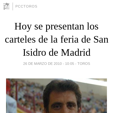
PCCTOROS
Hoy se presentan los
carteles de la feria de San
Isidro de Madrid
26 DE MARZO DE 2010 - 10:05
-
TOROS