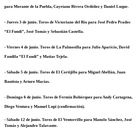
para
Morante de la Puebla, Cayetano
Rivera Ordóñez y
Daniel Luque
.
- Jueves 3 de junio. Toros de
Victoriano del Río
para José Pedro Prados
“
El Fundi”, José Tomás
y
Sebastián Castella
.
- Viernes 4 de junio. Toros de
La Palmosilla
para
Julio Aparicio, David
Fandila “El Fandi”
y
Matías Tejela
.
- Sábado 5 de junio. Toros de
El
Cortijillo
para
Miguel Abellán, Juan
Bautista y Arturo Macías
.
- Domingo 6 de junio. Toros de
Fermín Bohórquez
para
Andy Cartagena,
Diego Ventura
y
Manuel Lupi
(confirmación).
- Sábado 12 de junio. Toros de
El Ventorrillo
para
Manolo Sánchez, José
Tomás
y
Alejandro Talavante
.