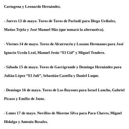
Cartagena
y
Leonardo Hernández
.
- Jueves 13 de mayo. Toros de Toros de
Parladé
para
Diego Urdiales,
Matías Tejela
y
José Manuel Más
(que tomará la alternativa).
- Viernes 14 de mayo. Toros de
Alcurrucén y Lozano Hermanos
para José
Ignacio
Uceda Leal, Manuel Jesús “El Cid”
y
Miguel Tendero
.
- Sábado 15 de mayo. Toros de
Garcigrande y Domingo Hernández
para
Julián López “
El Juli”, Sebastián Castella
y
Daniel Luque
.
- Domingo 16 de mayo. Toros de
Los Bayones
para
Israel Lancho, Gabriel
Picazo y Emilio de Justo
.
- Lunes 17 de mayo. Novillos de
Moreno Silva
para
Paco Chaves, Miguel
Hidalgo
y
Antonio Rosales
.