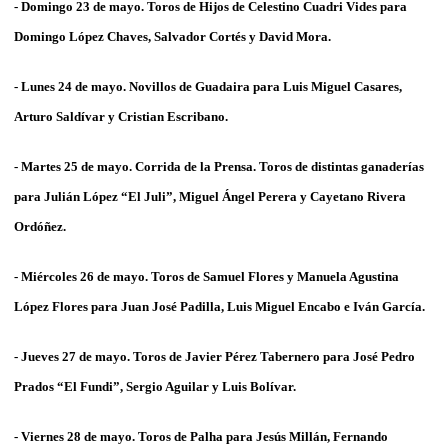
- Domingo 23 de mayo. Toros de Hijos de Celestino
Cuadri Vides
para
Domingo
López Chaves, Salvador Cortés
y
David Mora
.
- Lunes 24 de mayo. Novillos de
Guadaira
para
Luis Miguel Casares,
Arturo Saldívar
y
Cristian Escribano
.
- Martes 25 de mayo. Corrida de la Prensa. Toros de distintas ganaderías
para Julián López
“El Juli”, Miguel Ángel Perera
y
Cayetano Rivera
Ordóñez
.
- Miércoles 26 de mayo. Toros de
Samuel Flores y Manuela Agustina
López Flores
para
Juan José Padilla, Luis Miguel Encabo
e
Iván García
.
- Jueves 27 de mayo. Toros de
Javier Pérez Tabernero
para José Pedro
Prados “
El Fundi”, Sergio Aguilar
y
Luis Bolívar
.
- Viernes 28 de mayo. Toros de
Palha
para
Jesús Millán, Fernando