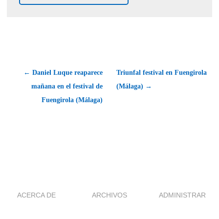
← Daniel Luque reaparece
Triunfal festival en Fuengirola
mañana en el festival de
(Málaga) →
Fuengirola (Málaga)
ACERCA DE
ARCHIVOS
ADMINISTRAR