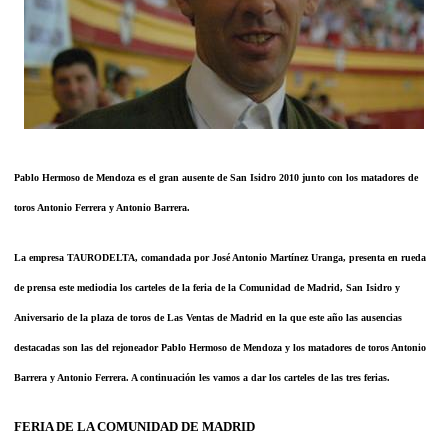
Pablo Hermoso de Mendoza es el gran ausente de San Isidro 2010 junto con los matadores de
toros Antonio Ferrera y Antonio Barrera.
La empresa TAURODELTA, comandada por José Antonio Martínez Uranga, presenta en rueda
de prensa este mediodia los carteles de la feria de la Comunidad de Madrid, San Isidro y
Aniversario de la plaza de toros de Las Ventas de Madrid en la que este año las ausencias
destacadas son las del rejoneador Pablo Hermoso de Mendoza y los matadores de toros Antonio
Barrera y Antonio Ferrera. A continuación les vamos a dar los carteles de las tres ferias.
FERIA DE LA COMUNIDAD DE MADRID