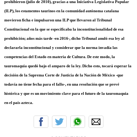
prohibieron (julio de 2010), gracias a una Iniciativa Legislativa Popular
(ILP), los estamentos taurinos en la comunidad autónoma catalana
movieron ficha e impulsaron una ILP que llevaron al Tribunal
Constitucional en la que se especificaba la inconstitucionalidad de esa
prohibición; años más tarde -en 2016-, dicho Tribunal anuló esa ley al
declararla inconstitucional y considerar que la norma invadía las
competencias del Estado en materia de Cultura. De este modo, la
tauromaquia quedó bajo el amparo de la ley. Dicho esto, tocará esperar la
decisión de la Suprema Corte de Justicia de la Nación de México -que
todavía no tiene fecha para el fallo-, en una resolución que se prevé
histórica y que es un movimiento clave para el futuro de la tauromaquia
en el país azteca.