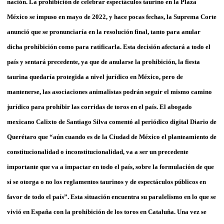
nación. La prohibición de celebrar espectáculos taurino en la Plaza
México se impuso en mayo de 2022, y hace pocas fechas, la Suprema Corte
anunció que se pronunciaría en la resolución final, tanto para anular
dicha prohibición como para ratificarla. Esta decisión afectará a todo el
país y sentará precedente, ya que de anularse la prohibición, la fiesta
taurina quedaría protegida a nivel jurídico en México, pero de
mantenerse, las asociaciones animalistas podrán seguir el mismo camino
jurídico para prohibir las corridas de toros en el país. El abogado
mexicano Calixto de Santiago Silva comentó al periódico digital Diario de
Querétaro que “aún cuando es de la Ciudad de México el planteamiento de
constitucionalidad o inconstitucionalidad, va a ser un precedente
importante que va a impactar en todo el país, sobre la formulación de que
si se otorga o no los reglamentos taurinos y de espectáculos públicos en
favor de todo el país”. Esta situación encuentra su paralelismo en lo que se
vivió en España con la prohibición de los toros en Cataluña. Una vez se