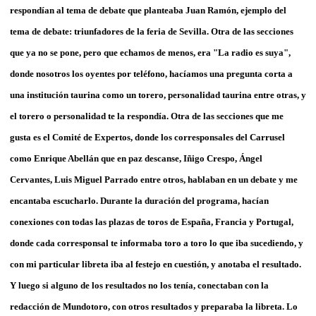
respondían al tema de debate que planteaba Juan Ramón, ejemplo del
tema de debate: triunfadores de la feria de Sevilla. Otra de las secciones
que ya no se pone, pero que echamos de menos, era "La radio es suya",
donde nosotros los oyentes por teléfono, hacíamos una pregunta corta a
una institución taurina como un torero, personalidad taurina entre otras, y
el torero o personalidad te la respondía. Otra de las secciones que me
gusta es el Comité de Expertos, donde los corresponsales del Carrusel
como Enrique Abellán que en paz descanse, Iñigo Crespo, Ángel
Cervantes, Luis Miguel Parrado entre otros, hablaban en un debate y me
encantaba escucharlo. Durante la duración del programa, hacían
conexiones con todas las plazas de toros de España, Francia y Portugal,
donde cada corresponsal te informaba toro a toro lo que iba sucediendo, y
con mi particular libreta iba al festejo en cuestión, y anotaba el resultado.
Y luego si alguno de los resultados no los tenía, conectaban con la
redacción de Mundotoro, con otros resultados y preparaba la libreta. Lo