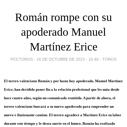
Román rompe con su
apoderado Manuel
Martínez Erice
PCCTOROS -
16 DE OCTUBRE DE 2023 - 16:40
-
TOROS
El torero valenciano Román y por hasta hoy apoderado, Manuel Martínez
Erice, han decidido poner fin a la relación profesional que les unía desde
hace cuatro años, según un comunicado remitido. A partir de ahora, el
torero valenciano buscará a su nuevo apoderado para emprender un
nuevo e ilusionante camino. El torero agradece a Martínez Erice su labor
durante este tiempo y le desea suerte en el futuro. Román ha realizado