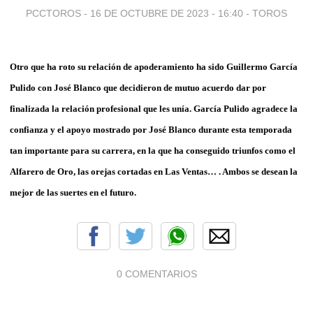
PCCTOROS -
16 DE OCTUBRE DE 2023 - 16:40
-
TOROS
Otro que ha roto su relación de apoderamiento ha sido Guillermo García
Pulido con José Blanco que decidieron de mutuo acuerdo dar por
finalizada la relación profesional que les unía. García Pulido agradece la
confianza y el apoyo mostrado por José Blanco durante esta temporada
tan importante para su carrera, en la que ha conseguido triunfos como el
Alfarero de Oro, las orejas cortadas en Las Ventas… . Ambos se desean la
mejor de las suertes en el futuro.
0 COMENTARIOS