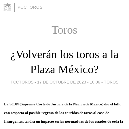
PCCTOROS
Toros
¿Volverán los toros a la
Plaza México?
PCCTOROS -
17 DE OCTUBRE DE 2023 - 10:06
-
TOROS
La SCJN (Suprema Corte de Justicia de la Nación de México) dio el fallo
con respecto al posible regreso de las corridas de toros al coso de
Insurgentes, tendrá un impacto en las normativas de los estados de toda la