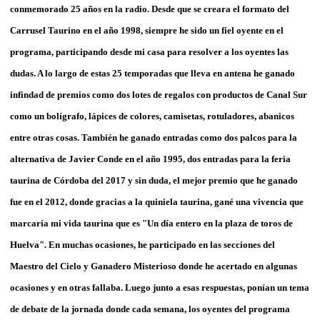
conmemorado 25 años en la radio. Desde que se creara el formato del
Carrusel Taurino en el año 1998, siempre he sido un fiel oyente en el
programa, participando desde mi casa para resolver a los oyentes las
dudas. A lo largo de estas 25 temporadas que lleva en antena he ganado
infindad de premios como dos lotes de regalos con productos de Canal Sur
como un bolígrafo, lápices de colores, camisetas, rotuladores, abanicos
entre otras cosas. También he ganado entradas como dos palcos para la
alternativa de Javier Conde en el año 1995, dos entradas para la feria
taurina de Córdoba del 2017 y sin duda, el mejor premio que he ganado
fue en el 2012, donde gracias a la quiniela taurina, gané una vivencia que
marcaría mi vida taurina que es "Un día entero en la plaza de toros de
Huelva". En muchas ocasiones, he participado en las secciones del
Maestro del Cielo y Ganadero Misterioso donde he acertado en algunas
ocasiones y en otras fallaba. Luego junto a esas respuestas, ponían un tema
de debate de la jornada donde cada semana, los oyentes del programa