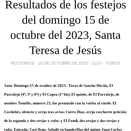
Resultados de los festejos
del domingo 15 de
octubre del 2023, Santa
Teresa de Jesús
PCCTOROS -
16 DE OCTUBRE DE 2023 - 11:07
-
TOROS
Jaén. Domingo 15 de octubre de 2023. Toros de Sancho Dávila, El
Parralejo (4º, 5º y 6º) y El Capea (1º bis). El quinto, de El Parralejo, de
nombre Tomillo, número 23, fue premiado con la vuelta al ruedo. El
Cordobés, silencio y oreja tras aviso; Curro Díaz, oreja con fuerte petición
de la segunda y dos orejas y rabo; y El Fandi, dos orejas y dos orejas y
rabo. Entrada: Casi lleno. Saludó en banderillas del quinto Juan Carlos