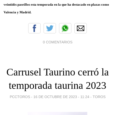
veintidós paseíllos esta temporada en la que ha destacado en plazas como
Valencia y Madrid.
0 COMENTARIOS
Carrusel Taurino cerró la
temporada taurina 2023
PCCTOROS -
16 DE OCTUBRE DE 2023 - 11:24
-
TOROS