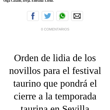
Olga Casado, oreja. Entrada: Lleno.
0 COMENTARIOS
Orden de lidia de los
novillos para el festival
taurino que pondrá el
cierre a la temporada
taurina en Sevilla