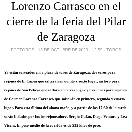
Lorenzo Carrasco en el
cierre de la feria del Pilar
de Zaragoza
PCCTOROS -
15 DE OCTUBRE DE 2023 - 12:59
-
TOROS
Ya están sorteados en la plaza de toros
de
Zaragoza
,
dos toros
para
rejones de El Capea que saltarán en quinto y sexto lugar, un toro para
rejones de San Pelayo que saltará en tercer lugar y tres toros para rejones
de Carmen Lorenzo Carrasco que saltarán en primero, segundo y cuarto
lugar
. Para esta última del abono maño, y a partir de las 17:30 de la tarde
serán lidiados por
los los rejoneadores Sergio Galán, Diego Ventura y Lea
Vicens. El peso medio de la corrida es de 532 kilos de peso.