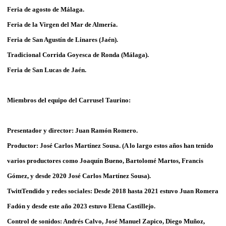
Feria de agosto de Málaga.
Feria de la Virgen del Mar de Almería.
Feria de San Agustín de Linares (Jaén).
Tradicional Corrida Goyesca de Ronda (Málaga).
Feria de San Lucas de Jaén.
Miembros del equipo del Carrusel Taurino:
Presentador y director: Juan Ramón Romero.
Productor: José Carlos Martínez Sousa. (A lo largo estos años han tenido
varios productores como Joaquín Bueno, Bartolomé Martos, Francis
Gómez, y desde 2020 José Carlos Martínez Sousa).
TwittTendido y redes sociales: Desde 2018 hasta 2021 estuvo Juan Romera
Fadón y desde este año 2023 estuvo Elena Castillejo.
Control de sonidos: Andrés Calvo, José Manuel Zapico, Diego Muñoz,