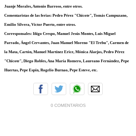
Juanje Morales, Antonio Barroso, entre otros.
Comentaristas de las ferias: Pedro Pérez "Chicote", Tomás Campuzano,
Emilio Silvera, Víctor Puerto, entre otros.
Corresponsales: Iñigo Crespo, Manuel Jesús Montes, Luis Miguel
Parrado, Ángel Cervantes, Juan Manuel Moreno "El Trebu", Carmen de
la Mata, Cartón, Manuel Martínez Erice, Mónica Alaejos, Pedro Pérez
"Chicote", Diego Robles, Ana María Romero, Laureano Fernández, Pepe
Huertas, Pepe Espín, Rogelio Burnao, Pepe Esteve, etc.
0 COMENTARIOS