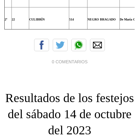
2º
22
CULIBRÍN
514
NEGRO BRAGADO
De María Gui
0 COMENTARIOS
Resultados de los festejos
del sábado 14 de octubre
del 2023