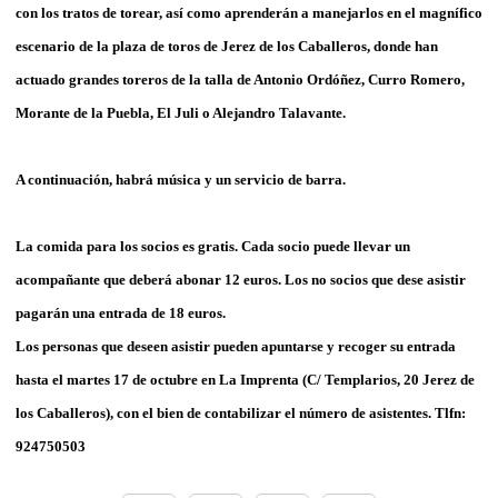
con los tratos de torear, así como aprenderán a manejarlos en el magnífico
escenario de la plaza de toros de Jerez de los Caballeros, donde han
actuado grandes toreros de la talla de Antonio Ordóñez, Curro Romero,
Morante de la Puebla, El Juli o Alejandro Talavante.
A continuación, habrá música y un servicio de barra.
La comida para los socios es gratis. Cada socio puede llevar un
acompañante que deberá abonar 12 euros. Los no socios que dese asistir
pagarán una entrada de 18 euros.
Los personas que deseen asistir pueden apuntarse y recoger su entrada
hasta el martes 17 de octubre en La Imprenta (C/ Templarios, 20 Jerez de
los Caballeros), con el bien de contabilizar el número de asistentes. Tlfn:
924750503