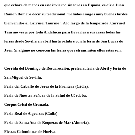
que echaré de menos en este invierno sin toros en España, es oír a Juan
Ramón Romero decir su tradicional "Saludos amigos muy buenas tardes
bienvenidos al Carrusel Taurino". A lo largo de la temporada, Carrusel
Taurino viaja por toda Andalucía para llevarles a sus casas todas las
ferias desde Sevilla en abril hasta octubre con la feria de San Lucas de
Jaén. Si alguno no conocen las ferias que retransmiten ellos estas son:
Corrida del Domingo de Resurrección, preferia, feria de Abril y feria de
San Miguel de Sevilla.
Feria del Caballo de Jerez de la Frontera (Cádiz).
Feria de Nuestra Señora de la Salud de Córdoba.
Corpus Cristi de Granada.
Feria Real de Algeciras (Cádiz)
Feria de Santa Ana de Roquetas de Mar (Almería).
Fiestas Colombinas de Huelva.