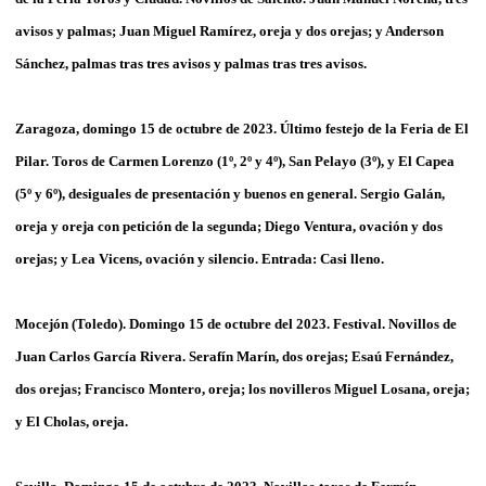
avisos y palmas; Juan Miguel Ramírez, oreja y dos orejas; y Anderson
Sánchez, palmas tras tres avisos y palmas tras tres avisos.
Zaragoza, domingo 15 de octubre de 2023. Último festejo de la Feria de El
Pilar. Toros de Carmen Lorenzo (1º, 2º y 4º), San Pelayo (3º), y El Capea
(5º y 6º), desiguales de presentación y buenos en general. Sergio Galán,
oreja y oreja con petición de la segunda; Diego Ventura, ovación y dos
orejas; y Lea Vicens, ovación y silencio. Entrada: Casi lleno.
Mocejón (Toledo). Domingo 15 de octubre del 2023. Festival. Novillos de
Juan Carlos García Rivera. Serafín Marín, dos orejas; Esaú Fernández,
dos orejas; Francisco Montero, oreja; los novilleros Miguel Losana, oreja;
y El Cholas, oreja.