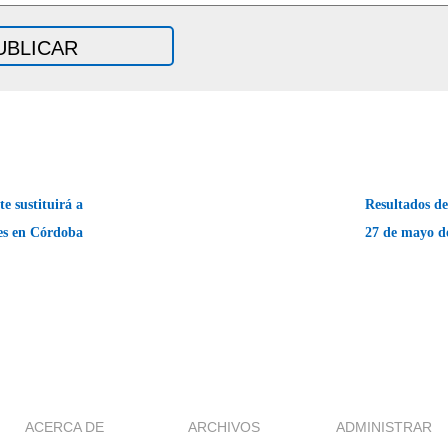
e sustituirá a
Resultados de 
es en Córdoba
27 de mayo d
ACERCA DE
ARCHIVOS
ADMINISTRAR