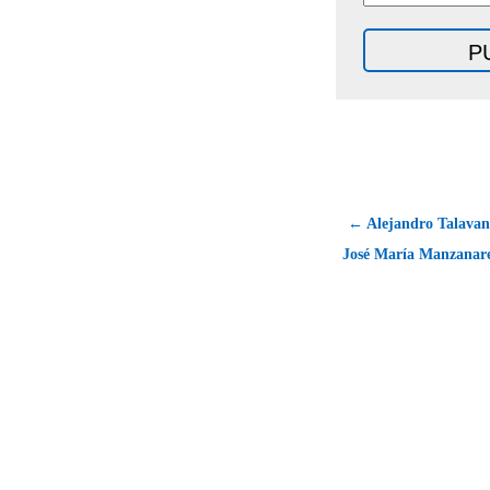
← Alejandro Talavant
José María Manzanar