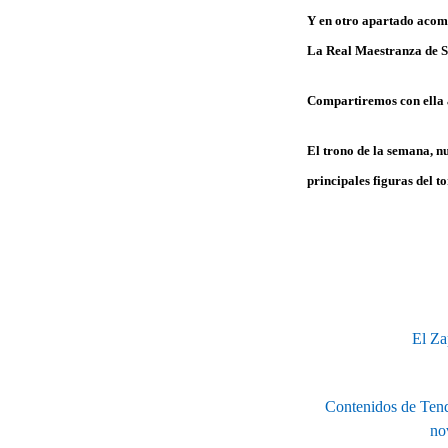
Y en otro apartado acom
La Real Maestranza
de S
Compartiremos con ella a
El trono de la semana, n
principales figuras del t
El Za
Contenidos de Tend
no