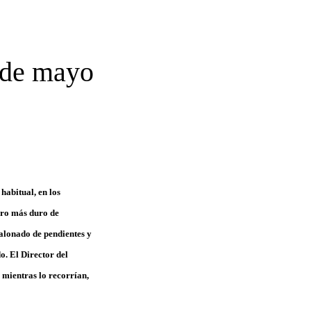
 de mayo
 habitual, en los
ero más duro de
jalonado de pendientes y
o. El Director del
s mientras lo recorrían,