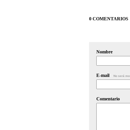
0 COMENTARIOS
Nombre
E-mail
No será mo
Comentario