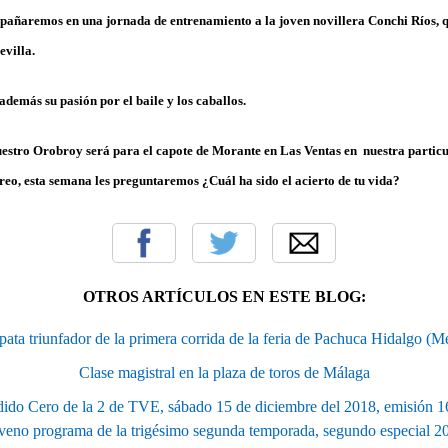
pañaremos en una jornada de entrenamiento a la joven novillera
Conchi Ríos,
q
evilla.
demás su pasión por el baile y los caballos.
uestro
Orobroy
será para el capote de
Morante en Las Ventas
en nuestra particu
oreo, esta semana les preguntaremos ¿Cuál ha sido el acierto de tu vida?
OTROS ARTÍCULOS EN ESTE BLOG:
pata triunfador de la primera corrida de la feria de Pachuca Hidalgo (M
Clase magistral en la plaza de toros de Málaga
ido Cero de la 2 de TVE, sábado 15 de diciembre del 2018, emisión 
veno programa de la trigésimo segunda temporada, segundo especial 2