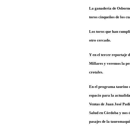
La ganadería de
Osborn
toros cinqueños de los cu
Los toros que han cumpli
otro cercado.
Y en el tercer reportaje
Millares
y veremos la pe
crotales.
En el programa taurino
espacio para la actualid
Ventas
de
Juan José Padi
Salud en Córdoba
y nos 
pasajes de la tauromaqu