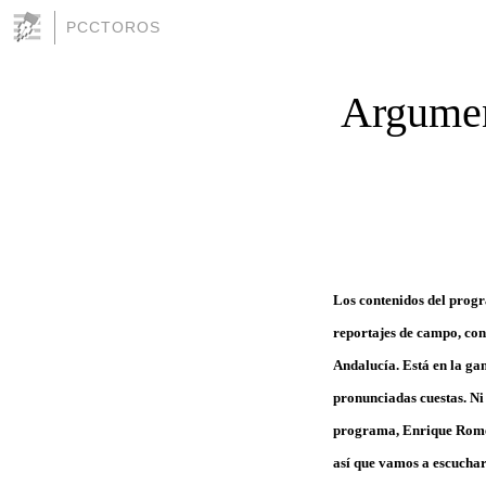
PCCTOROS
Argumen
Los contenidos del pro
reportajes de campo, con
Andalucía
. Está en la g
pronunciadas cuestas. Ni 
programa,
Enrique Rom
así que vamos a escuchar 