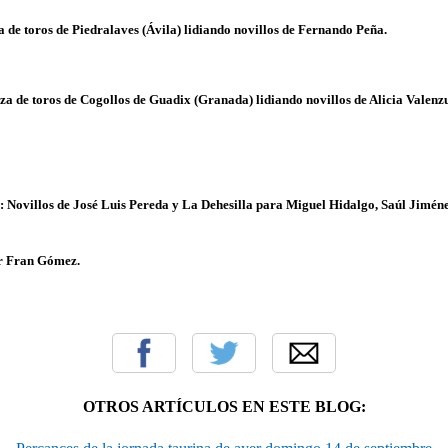
a de toros de Piedralaves (Ávila) lidiando novillos de Fernando Peña.
za de toros de Cogollos de Guadix (Granada) lidiando novillos de Alicia Valenz
: Novillos de José Luis Pereda y La Dehesilla para
Miguel Hidalgo, Saúl
Jiméne
or Fran Gómez.
OTROS ARTÍCULOS EN ESTE BLOG: