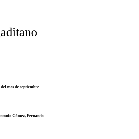
gaditano
a del mes de septiembre
 Antonio Gómez, Fernando