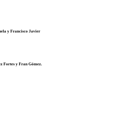
uela y Francisco Javier
z Fortes
y
Fran Gómez.