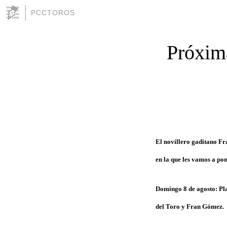
PCCTOROS
Próxima
El novillero gaditano Fr
en la que les vamos a pone
Domingo 8 de agosto: Pl
del Toro y Fran Gómez.