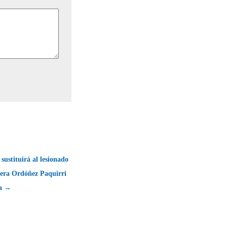
sustituirá al lesionado
era Ordóñez Paquirri
ra →