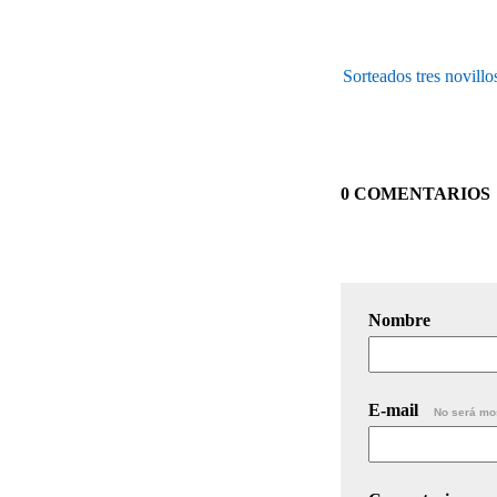
Sorteados tres novill
0 COMENTARIOS
Nombre
E-mail
No será mo