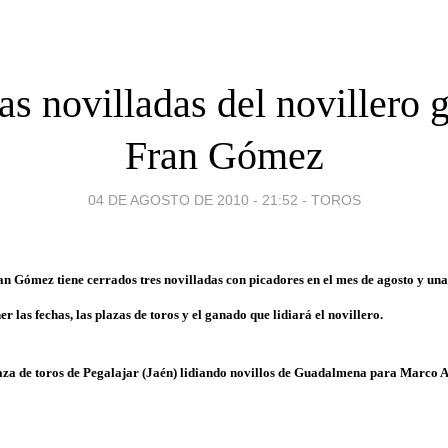
s novilladas del novillero 
Fran Gómez
04 DE AGOSTO DE 2010 - 21:52
-
TOROS
an Gómez tiene cerrados tres novilladas con picadores en el mes de agosto y un
r las fechas, las plazas de toros y el ganado que lidiará el novillero.
aza de toros de Pegalajar (Jaén) lidiando novillos de Guadalmena para Marco