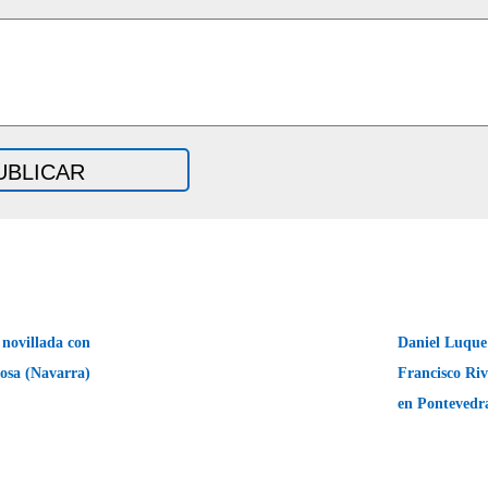
 novillada con
Daniel Luque 
osa (Navarra)
Francisco Riv
en Ponteved