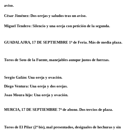
aviso.
César Jiménez: Dos orejas y saludos tras un aviso.
Miguel Tendero: Silencio y una oreja con petición de la segunda.
GUADALAJRA, 17 DE SEPTIEMBRE 1ª de Feria. Más de media plaza.
Toros de Soto de la Fuente, manejables aunque justos de fuerzas.
Sergio Galán: Una oreja y ovación.
Diego Ventura: Una oreja y dos orejas.
Joao Moura hijo: Una oreja y ovación.
MURCIA, 17 DE SEPTIEMBRE 7ª de abono. Dos tercios de plaza.
Toros de
El Pilar
(2º bis), mal presentados, desiguales de hechuras y sin