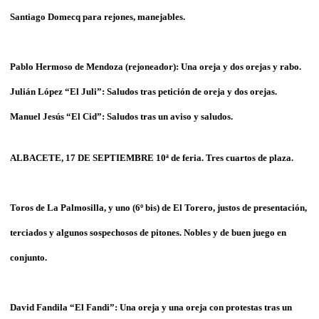
Santiago Domecq para rejones, manejables.
Pablo Hermoso de Mendoza (rejoneador): Una oreja y dos orejas y rabo.
Julián López “El Juli”: Saludos tras petición de oreja y dos orejas.
Manuel Jesús “El Cid”: Saludos tras un aviso y saludos.
ALBACETE, 17 DE SEPTIEMBRE 10ª de feria. Tres cuartos de plaza.
Toros de La Palmosilla, y uno (6º bis) de El Torero, justos de presentación,
terciados y algunos sospechosos de pitones. Nobles y de buen juego en
conjunto.
David Fandila “El Fandi”: Una oreja y una oreja con protestas tras un