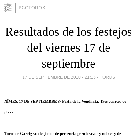
PCCTOROS
Resultados de los festejos
del viernes 17 de
septiembre
17 DE SEPTIEMBRE DE 2010 - 21:13
-
TOROS
NÎMES, 17 DE SEPTIEMBRE 3ª Feria de la Vendimia. Tres cuartos de
plaza.
Toros de Garcigrande, justos de presencia pero bravos y nobles y de