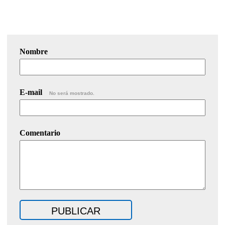
Nombre
E-mail
No será mostrado.
Comentario