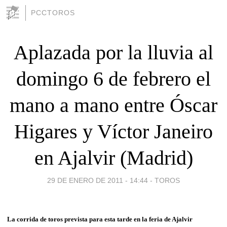
PCCTOROS
Aplazada por la lluvia al
domingo 6 de febrero el
mano a mano entre Óscar
Higares y Víctor Janeiro
en Ajalvir (Madrid)
29 DE ENERO DE 2011 - 14:44
-
TOROS
La corrida de toros prevista para esta tarde en la feria de Ajalvir