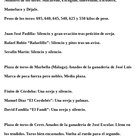
Nombres de los toros: Macareno, Escogido, Interesado, Escobero,
Mameluco y Déjale.
Pesos de los toros: 695, 640, 645, 540, 625 y 550 kilos de peso.
Juan José Padilla: Silencio y gran ovación tras petición de oreja.
Rafael Rubio “Rafaelillo”: Silencio y pitos tras un aviso.
Serafín Marín: Silencio y silencio.
Plaza de toros de Marbella (Málaga). Astados de la ganadería de José Luis
Marca de poca fuerza pero nobles. Media plaza.
Finito de Córdoba: Una oreja y silencio.
Manuel Díaz “El Cordobés”: Una oreja y palmas.
David Fandila “El Fandi”: Una oreja y silencio.
Plaza de toros de Ceret. Astados de la ganadería de José Escolar. Lleno en
los tendidos. Toros bien encastados. Vuelta al ruedo para el segundo.