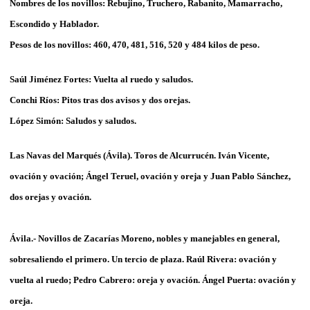
Nombres de los novillos: Rebujino, Truchero, Rabanito, Mamarracho,
Escondido y Hablador.
Pesos de los novillos: 460, 470, 481, 516, 520 y 484 kilos de peso.
Saúl Jiménez Fortes: Vuelta al ruedo y saludos.
Conchi Ríos: Pitos tras dos avisos y dos orejas.
López Simón: Saludos y saludos.
Las Navas del Marqués (Ávila)
. Toros de Alcurrucén. Iván Vicente,
ovación y ovación; Ángel Teruel, ovación y oreja y Juan Pablo Sánchez,
dos orejas y ovación.
Ávila.-
Novillos de Zacarías Moreno, nobles y manejables en general,
sobresaliendo el primero. Un tercio de plaza. Raúl Rivera: ovación y
vuelta al ruedo; Pedro Cabrero: oreja y ovación. Ángel Puerta: ovación y
oreja.