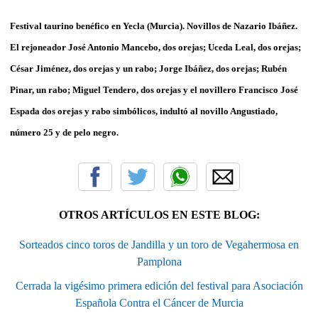
Festival taurino benéfico en Yecla (Murcia)
. Novillos de Nazario Ibáñez.
El rejoneador José Antonio Mancebo, dos orejas; Uceda Leal, dos orejas;
César Jiménez, dos orejas y un rabo; Jorge Ibáñez, dos orejas; Rubén
Pinar, un rabo; Miguel Tendero, dos orejas y el novillero Francisco José
Espada dos orejas y rabo simbólicos, indultó al novillo Angustiado,
número 25 y de pelo negro.
OTROS ARTÍCULOS EN ESTE BLOG:
Sorteados cinco toros de Jandilla y un toro de Vegahermosa en
Pamplona
Cerrada la vigésimo primera edición del festival para Asociación
Española Contra el Cáncer de Murcia