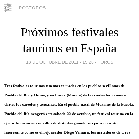
PCCTOROS
Próximos festivales
taurinos en España
18 DE OCTUBRE DE 2011 - 15:26
-
TOROS
Tres festivales taurinos tenemos cerrados en los pueblos sevillanos de
Puebla del Río y Osuna, y en Lorca (Murcia) de las cuales les vamos a
darles los carteles y actuantes. En el pueblo natal de Morante de la Puebla,
Puebla del Río acogerá este sábado 22 de octubre, un festival taurino en la
que se lidiarán seis novillos de distintas ganaderías para un sexteto
interesante como es el rejoneador Diego Ventura, los matadores de toros