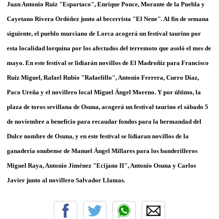
Juan Antonio Ruiz "Espartaco", Enrique Ponce, Morante de la Puebla y
Cayetano Rivera Ordóñez junto al becerrista "El Nene". Al fin de semana
siguiente, el pueblo murciano de Lorca acogerá un festival taurino por
esta localidad lorquina por los afectados del terremoto que asoló el mes de
mayo. En este festival se lidiarán novillos de El Madroñiz para Francisco
Ruiz Miguel, Rafael Rubio "Rafaelillo", Antonio Ferrera, Curro Díaz,
Paco Ureña y el novillero local Miguel Ángel Moreno. Y por último, la
plaza de toros sevillana de Osuna, acogerá un festival taurino el sábado 5
de noviembre a beneficio para recaudar fondos para la hermandad del
Dulce nombre de Osuna, y en este festival se lidiaran novillos de la
ganadería onubense de Manuel Ángel Millares para los banderilleros
Miguel Raya, Antonio Jiménez "Ecijano II", Antonio Osuna y Carlos
Javier junto al novillero Salvador Llamas.