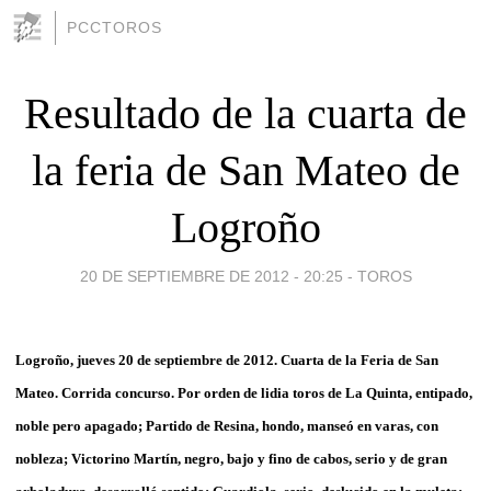
PCCTOROS
Resultado de la cuarta de
la feria de San Mateo de
Logroño
20 DE SEPTIEMBRE DE 2012 - 20:25
-
TOROS
Logroño, jueves 20 de septiembre de 2012. Cuarta de la Feria de San
Mateo. Corrida concurso. Por orden de lidia toros de La Quinta, entipado,
noble pero apagado; Partido de Resina, hondo, manseó en varas, con
nobleza; Victorino Martín, negro, bajo y fino de cabos, serio y de gran