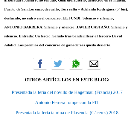
arboladura, desarrolló sentido; Guardiola, serio, deslucido en la muleta;
Puerto de San Lorenzo, devuelto, Torrealta y Adelaida Rodríguez (5º bis),
deslucido, no entró en el concurso. EL FUNDI: Silencio y silencio;
ANTONIO BARRERA: Silencio y silencio. JAVIER CASTAÑO: Silencio y
silencio. Entrada: Un tercio. Saludó tras banderillear al tercero David
Adalid. Los premios del concurso de ganaderías queda desierto.
OTROS ARTÍCULOS EN ESTE BLOG:
Presentada la feria del novillo de Hagetmau (Francia) 2017
Antonio Ferrera rompe con la FIT
Presentada la feria taurina de Plasencia (Cáceres) 2018