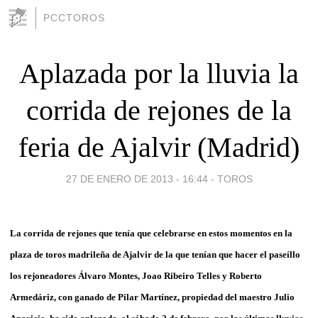
PCCTOROS
Aplazada por la lluvia la
corrida de rejones de la
feria de Ajalvir (Madrid)
27 DE ENERO DE 2013 - 16:44
-
TOROS
La corrida de rejones que tenía que celebrarse en estos momentos en la
plaza de toros madrileña de Ajalvir de la que tenían que hacer el paseíllo
los rejoneadores Álvaro Montes, Joao Ribeiro Telles y Roberto
Armedáriz, con ganado de Pilar Martínez, propiedad del maestro Julio