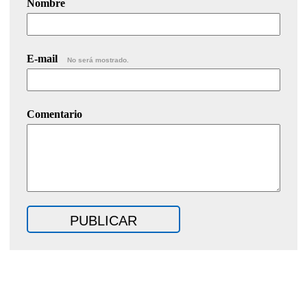
Nombre
E-mail
No será mostrado.
Comentario