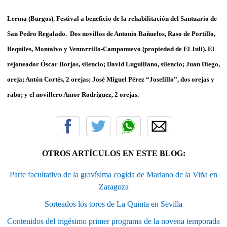
Lerma (Burgos). Festival a beneficio de la rehabilitación del Santuario de
San Pedro Regalado. Dos novillos de Antonio Bañuelos, Raso de Portillo,
Requiles, Montalvo y Ventorrillo-Camponuevo (propiedad de El Juli). El
rejoneador Óscar Borjas, silencio; David Luguillano, silencio; Juan Diego,
oreja; Antón Cortés, 2 orejas; José Miguel Pérez “Joselillo”, dos orejas y
rabo; y el novillero Amor Rodríguez, 2 orejas.
OTROS ARTÍCULOS EN ESTE BLOG:
Parte facultativo de la gravísima cogida de Mariano de la Viña en
Zaragoza
Sorteados los toros de La Quinta en Sevilla
Contenidos del trigésimo primer programa de la novena temporada