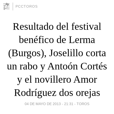
PCCTOROS
Resultado del festival
benéfico de Lerma
(Burgos), Joselillo corta
un rabo y Antoón Cortés
y el novillero Amor
Rodríguez dos orejas
04 DE MAYO DE 2013 - 21:31
-
TOROS