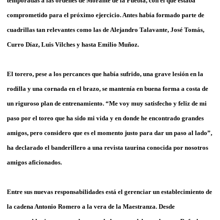
temporadas a las órdenes de Morante de la Puebla, con el que estaba
comprometido para el próximo ejercicio. Antes había formado parte de
cuadrillas tan relevantes como las de Alejandro Talavante, José Tomás,
Curro Díaz, Luis Vilches y hasta Emilio Muñoz.
El torero, pese a los percances que había sufrido, una grave lesión en la
rodilla y una cornada en el brazo, se mantenía en buena forma a costa de
un riguroso plan de entrenamiento. “Me voy muy satisfecho y feliz de mi
paso por el toreo que ha sido mi vida y en donde he encontrado grandes
amigos, pero considero que es el momento justo para dar un paso al lado”,
ha declarado el banderillero a una revista taurina conocida por nosotros
amigos aficionados.
Entre sus nuevas responsabilidades está el gerenciar un establecimiento de
la cadena Antonio Romero a la vera de la Maestranza. Desde