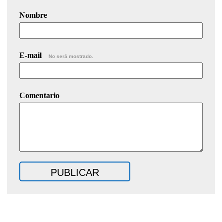
Nombre
E-mail
No será mostrado.
Comentario