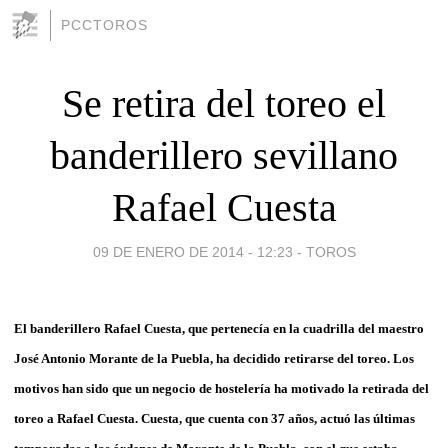
PCCTOROS
Se retira del toreo el
banderillero sevillano
Rafael Cuesta
09 DE ENERO DE 2014 - 12:23
-
TOROS
El banderillero Rafael Cuesta, que pertenecía en la cuadrilla del maestro
José Antonio Morante de la Puebla, ha decidido retirarse del toreo. Los
motivos han sido que un negocio de hostelería ha motivado la retirada del
toreo a Rafael Cuesta. Cuesta, que cuenta con 37 años, actuó las últimas