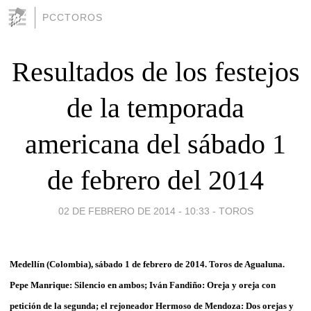
PCCTOROS
Resultados de los festejos
de la temporada
americana del sábado 1
de febrero del 2014
02 DE FEBRERO DE 2014 - 10:33
-
TOROS
Medellín (Colombia), sábado 1 de febrero de 2014. Toros de Agualuna.
Pepe Manrique: Silencio en ambos; Iván Fandiño: Oreja y oreja con
petición de la segunda; el rejoneador Hermoso de Mendoza: Dos orejas y