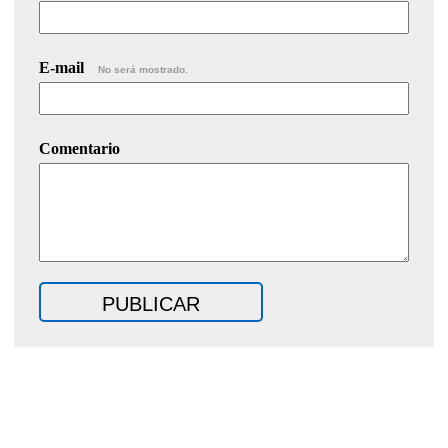
E-mail
No será mostrado.
Comentario