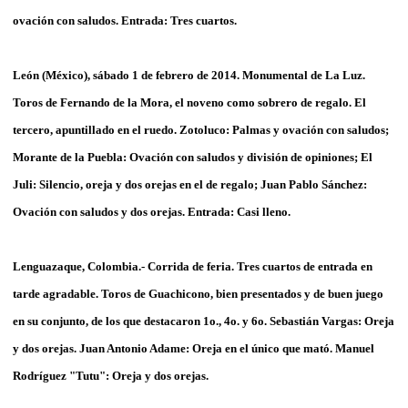
ovación con saludos. Entrada: Tres cuartos.
León (México), sábado 1 de febrero de 2014. Monumental de La Luz.
Toros de Fernando de la Mora, el noveno como sobrero de regalo. El
tercero, apuntillado en el ruedo. Zotoluco: Palmas y ovación con saludos;
Morante de la Puebla: Ovación con saludos y división de opiniones; El
Juli: Silencio, oreja y dos orejas en el de regalo; Juan Pablo Sánchez:
Ovación con saludos y dos orejas. Entrada: Casi lleno.
Lenguazaque, Colombia.- Corrida de feria. Tres cuartos de entrada en
tarde agradable. Toros de Guachicono, bien presentados y de buen juego
en su conjunto, de los que destacaron 1o., 4o. y 6o. Sebastián Vargas: Oreja
y dos orejas. Juan Antonio Adame: Oreja en el único que mató. Manuel
Rodríguez "Tutu": Oreja y dos orejas.