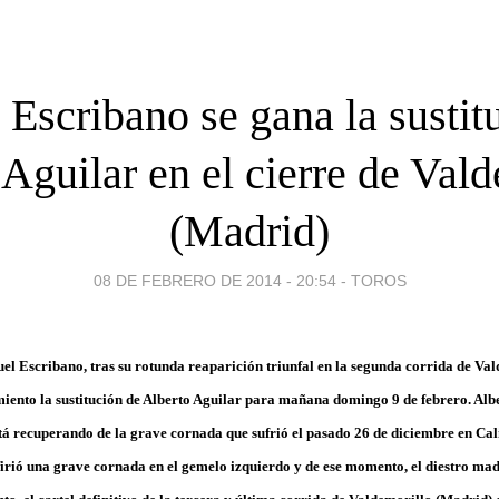
Escribano se gana la sustit
Aguilar en el cierre de Val
(Madrid)
08 DE FEBRERO DE 2014 - 20:54
-
TOROS
uel Escribano, tras su rotunda reaparición triunfal en la segunda corrida de Val
ento la sustitución de Alberto Aguilar para mañana domingo 9 de febrero. Alb
stá recuperando de la grave cornada que sufrió el pasado 26 de diciembre en Cal
irió una grave cornada en el gemelo izquierdo y de ese momento, el diestro mad