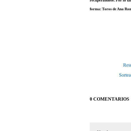
recuperándose. Por lo tan
forma: Toros de Ana Rom
Resu
Sortea
0 COMENTARIOS