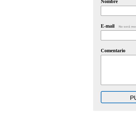
Nombre
E-mail
No será mo
Comentario