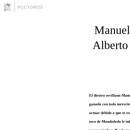
PCCTOROS
Manuel 
Alberto 
El diestro sevillano Man
ganado con todo merecimi
actuar debido a que se e
toro de Mondoñedo le inf