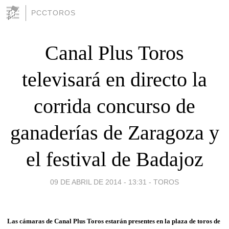
PCCTOROS
Canal Plus Toros
televisará en directo la
corrida concurso de
ganaderías de Zaragoza y
el festival de Badajoz
09 DE ABRIL DE 2014 - 13:31
-
TOROS
Las cámaras de Canal Plus Toros estarán presentes en la plaza de toros de