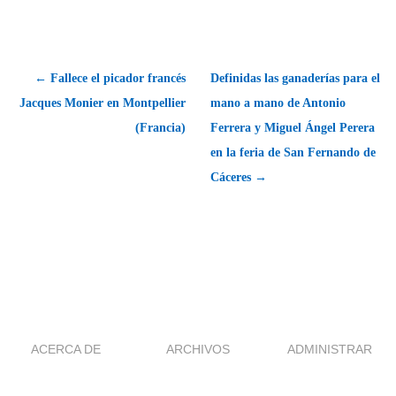
← Fallece el picador francés
Definidas las ganaderías para el
Jacques Monier en Montpellier
mano a mano de Antonio
(Francia)
Ferrera y Miguel Ángel Perera
en la feria de San Fernando de
Cáceres →
ACERCA DE
ARCHIVOS
ADMINISTRAR