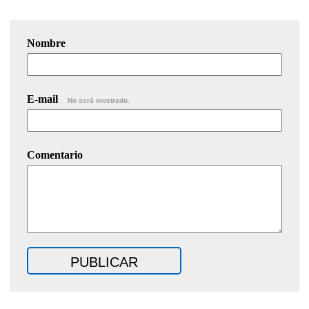
Nombre
E-mail
No será mostrado.
Comentario