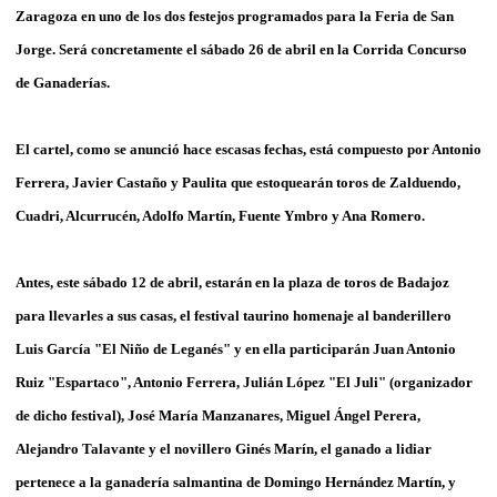
Zaragoza en uno de los dos festejos programados para la Feria de San
Jorge. Será concretamente el sábado 26 de abril en la Corrida Concurso
de Ganaderías.
El cartel, como se anunció hace escasas fechas, está compuesto por Antonio
Ferrera, Javier Castaño y Paulita que estoquearán toros de Zalduendo,
Cuadri, Alcurrucén, Adolfo Martín, Fuente Ymbro y Ana Romero.
Antes, este sábado 12 de abril, estarán en la plaza de toros de Badajoz
para llevarles a sus casas, el festival taurino homenaje al banderillero
Luis García "El Niño de Leganés" y en ella participarán Juan Antonio
Ruiz "Espartaco", Antonio Ferrera, Julián López "El Juli" (organizador
de dicho festival), José María Manzanares, Miguel Ángel Perera,
Alejandro Talavante y el novillero Ginés Marín, el ganado a lidiar
pertenece a la ganadería salmantina de Domingo Hernández Martín, y