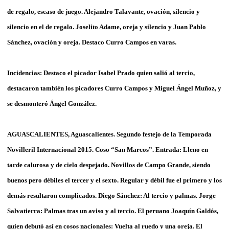
de regalo, escaso de juego. Alejandro Talavante, ovación, silencio y
silencio en el de regalo. Joselito Adame, oreja y silencio y Juan Pablo
Sánchez, ovación y oreja. Destaco Curro Campos en varas.
Incidencias: Destaco el picador Isabel Prado quien salió al tercio,
destacaron también los picadores Curro Campos y Miguel Ángel Muñoz, y
se desmonteró Ángel González.
AGUASCALIENTES, Aguascalientes. Segundo festejo de la Temporada
Novilleril Internacional 2015. Coso “San Marcos”. Entrada: Lleno en
tarde calurosa y de cielo despejado. Novillos de Campo Grande, siendo
buenos pero débiles el tercer y el sexto. Regular y débil fue el primero y los
demás resultaron complicados. Diego Sánchez: Al tercio y palmas. Jorge
Salvatierra: Palmas tras un aviso y al tercio. El peruano Joaquín Galdós,
quien debutó así en cosos nacionales: Vuelta al ruedo y una oreja. El