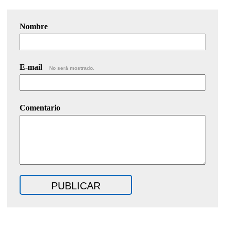
Nombre
E-mail
No será mostrado.
Comentario