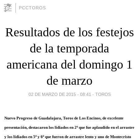
PCCTOROS
Resultados de los festejos
de la temporada
americana del domingo 1
de marzo
02 DE MARZO DE 2015 - 08:41
-
TOROS
Nuevo Progreso de Guadalajara, Toros de Los Encinos, de excelente
presentación, destacaron los lidiados en 2º que fue aplaudido en el arrastre
y los lidiados en 5º y 6º que fueron de arrastre lento y uno de Montecristo