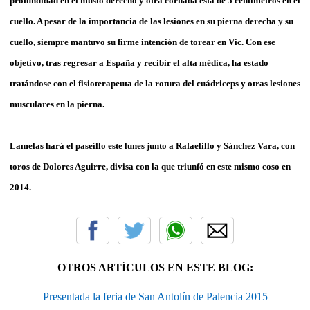
profundidad en el muslo derecho y otra cornada esta de 5 centímetros en el
cuello. A pesar de la importancia de las lesiones en su pierna derecha y su
cuello, siempre mantuvo su firme intención de torear en Vic. Con ese
objetivo, tras regresar a España y recibir el alta médica, ha estado
tratándose con el fisioterapeuta de la rotura del cuádriceps y otras lesiones
musculares en la pierna.
Lamelas hará el paseíllo este lunes junto a Rafaelillo y Sánchez Vara, con
toros de Dolores Aguirre, divisa con la que triunfó en este mismo coso en
2014.
OTROS ARTÍCULOS EN ESTE BLOG:
Presentada la feria de San Antolín de Palencia 2015