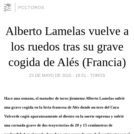
PCCTOROS
Alberto Lamelas vuelve a
los ruedos tras su grave
cogida de Alés (Francia)
23 DE MAYO DE 2015 - 18:51
-
TOROS
Hace una semana, el matador de toros jiennense Alberto Lamelas sufrió
una grave cogida en la feria francesa de Alés donde un toro del Cura
Valverde cogió aparatosamente al diestro en la suerte suprema y sufrió
una cornada grave de dos trayectorias de 20 y 15 centímetros de