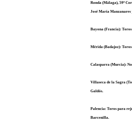
Ronda (Málaga), 59º Cor
José María Manzanares 
Bayona (Francia): Toros
Mérida (Badajoz): Toros
Calasparra (Murcia): No
Villaseca de la Sagra (T
Galdós.
Palencia: Toros para re
Barcenilla.