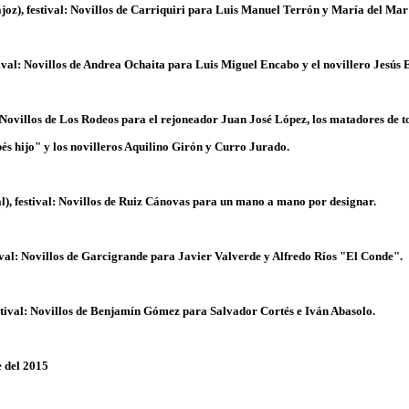
oz), festival: Novillos de Carriquiri para Luis Manuel Terrón y María del Mar
ival: Novillos de Andrea Ochaita para Luis Miguel Encabo y el novillero Jesús
: Novillos de Los Rodeos para el rejoneador Juan José López, los matadores de 
és hijo" y los novilleros Aquilino Girón y Curro Jurado.
), festival: Novillos de Ruiz Cánovas para un mano a mano por designar.
tival: Novillos de Garcigrande para Javier Valverde y Alfredo Ríos "El Conde".
estival: Novillos de Benjamín Gómez para Salvador Cortés e Iván Abasolo.
 del 2015