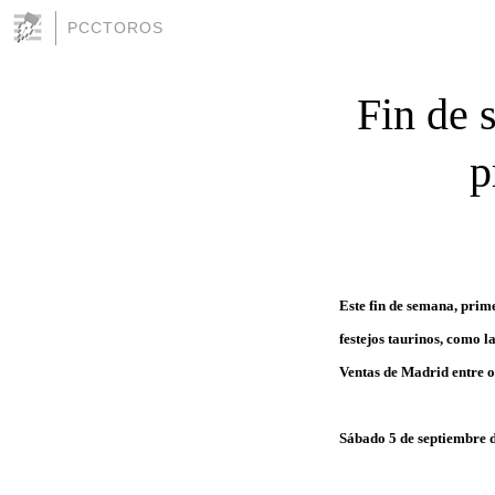
PCCTOROS
Fin de 
p
Este fin de semana, prim
festejos taurinos, como l
Ventas de Madrid entre ot
Sábado 5 de septiembre 