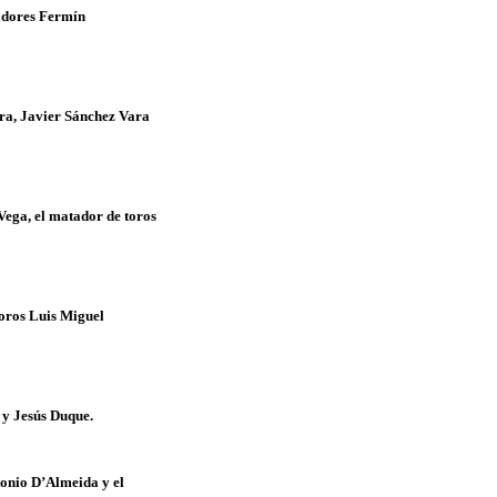
adores Fermín
ira, Javier Sánchez Vara
Vega, el matador de toros
toros Luis Miguel
" y Jesús Duque.
tonio D’Almeida y el