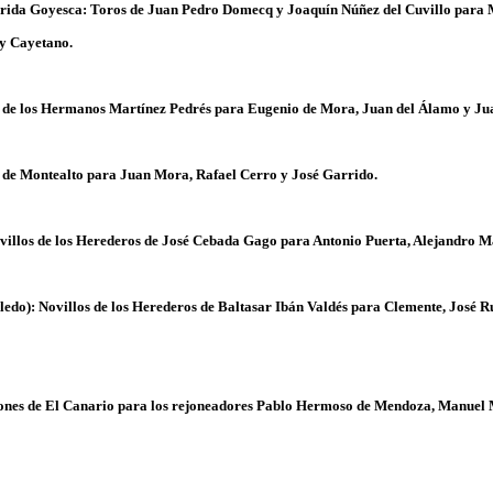
rida Goyesca: Toros de Juan Pedro Domecq y Joaquín Núñez del Cuvillo para M
y Cayetano.
 de los Hermanos Martínez Pedrés para Eugenio de Mora, Juan del Álamo y Ju
 de Montealto para Juan Mora, Rafael Cerro y José Garrido.
villos de los Herederos de José Cebada Gago para Antonio Puerta, Alejandro 
oledo): Novillos de los Herederos de Baltasar Ibán Valdés para Clemente, José 
jones de El Canario para los rejoneadores Pablo Hermoso de Mendoza, Manuel