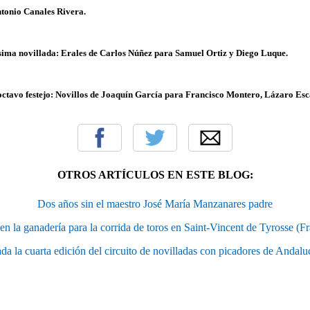
ntonio Canales Rivera.
sima novillada: Erales de Carlos Núñez para Samuel Ortiz y Diego Luque.
ctavo festejo: Novillos de Joaquín García para Francisco Montero, Lázaro Esc
OTROS ARTÍCULOS EN ESTE BLOG:
Dos años sin el maestro José María Manzanares padre
en la ganadería para la corrida de toros en Saint-Vincent de Tyrosse (Fr
da la cuarta edición del circuito de novilladas con picadores de Andal