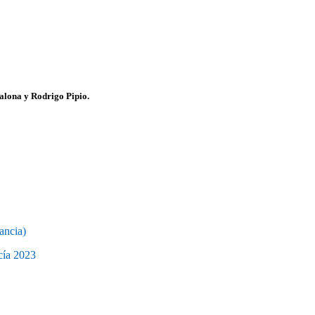
alona y Rodrigo Pipio.
ancia)
ucía 2023