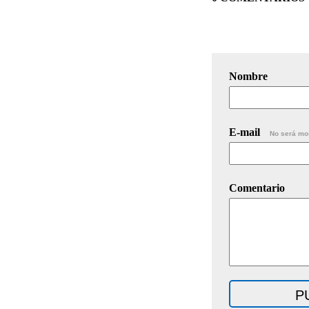
Nombre
E-mail
No será mo
Comentario