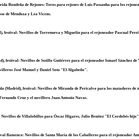
rida Rondeña de Rejones: Toros para rejones de Luis Passanha para los rejone
so de Mendoza y Lea Vicens.
, festival: Novillos de Torrenueva y Miguelín para el rejoneador Pascual Pere
), festival: Novillos de Sotillo Gutiérrez para el rejoneador Ismael Sánchez de 
villeros José Manuel y Daniel Soto "El Algabeño".
a (Madrid), festival: Novillos de Miranda de Pericalvo para los matadores de 
Fernando Cruz y el novillero Juan Antonio Navas.
al: Novillos de Villalobillos para Óscar Higares, Julio Benítez "El Cordobés hijo
stival flamenco: Novillos de Santa María de los Caballeros para el rejoneador An