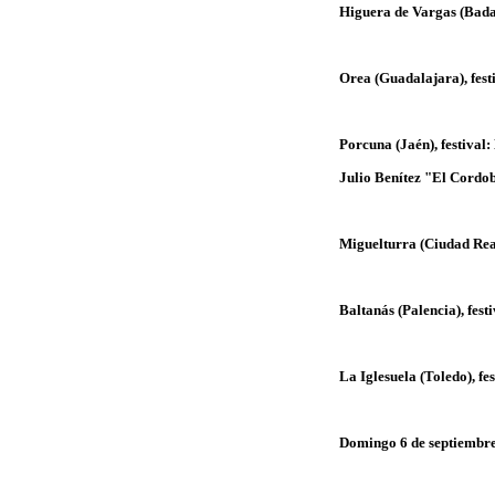
Higuera de Vargas (Badaj
Orea (Guadalajara), fest
Porcuna (Jaén), festival
Julio Benítez "El Cordob
Miguelturra (Ciudad Real
Baltanás (Palencia), fes
La Iglesuela (Toledo), f
Domingo 6 de septiembre