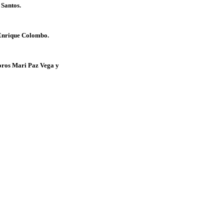
 Santos.
 Enrique Colombo.
toros Mari Paz Vega y