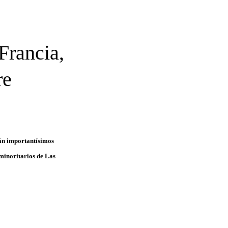
Francia,
re
rán importantísimos
 minoritarios de Las