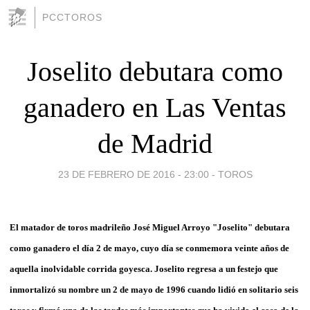
PCCTOROS
Joselito debutara como
ganadero en Las Ventas
de Madrid
23 DE FEBRERO DE 2016 - 23:00
-
TOROS
El matador de toros madrileño José Miguel Arroyo "Joselito" debutara
como ganadero el día 2 de mayo, cuyo día se conmemora veinte años de
aquella inolvidable corrida goyesca. Joselito regresa a un festejo que
inmortalizó su nombre un 2 de mayo de 1996 cuando lidió en solitario seis