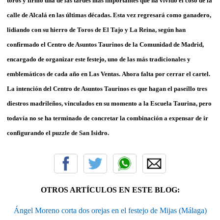
toros y firmó una de las tardes más importantes que ha vivido el coso de la
calle de Alcalá en las últimas décadas. Esta vez regresará como ganadero,
lidiando con su hierro de Toros de El Tajo y La Reina, según han
confirmado el Centro de Asuntos Taurinos de la Comunidad de Madrid,
encargado de organizar este festejo, uno de las más tradicionales y
emblemáticos de cada año en Las Ventas. Ahora falta por cerrar el cartel.
La intención del Centro de Asuntos Taurinos es que hagan el paseíllo tres
diestros madrileños, vinculados en su momento a la Escuela Taurina, pero
todavía no se ha terminado de concretar la combinación a expensar de ir
configurando el puzzle de San Isidro.
OTROS ARTÍCULOS EN ESTE BLOG:
Ángel Moreno corta dos orejas en el festejo de Mijas (Málaga)