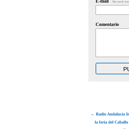
E-mail
No será mo
Comentario
← Radio Andalucía I
la feria del Caballo