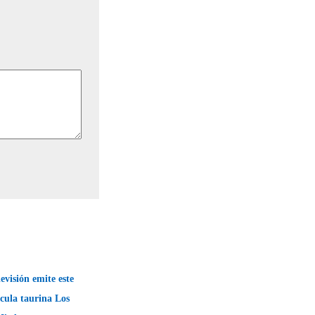
evisión emite este
ícula taurina Los