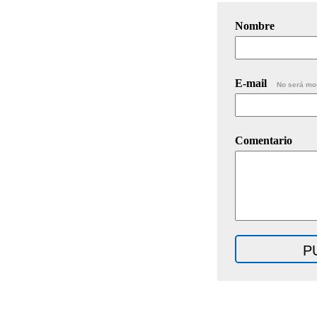
Nombre
E-mail
No será mo
Comentario