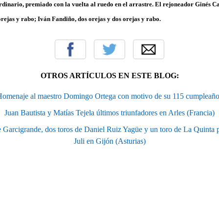
rdinario, premiado con la vuelta al ruedo en el arrastre. El rejoneador
Ginés C
 orejas y rabo;
Iván Fandiño
, dos orejas y dos orejas y rabo.
OTROS ARTÍCULOS EN ESTE BLOG:
omenaje al maestro Domingo Ortega con motivo de su 115 cumpleaño
Juan Bautista y Matías Tejela últimos triunfadores en Arles (Francia)
de Garcigrande, dos toros de Daniel Ruiz Yagüe y un toro de La Quinta p
Juli en Gijón (Asturias)