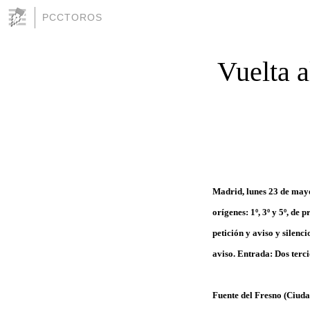
PCCTOROS
Vuelta a
Madrid, lunes 23 de mayo
orígenes: 1º, 3º y 5º, de
petición y aviso y silenci
aviso. Entrada: Dos terci
Fuente del Fresno (Ciuda