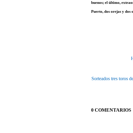
buenos; el último, extrao
Puerto
, dos orejas y dos
H
Sorteados tres toros 
0 COMENTARIOS