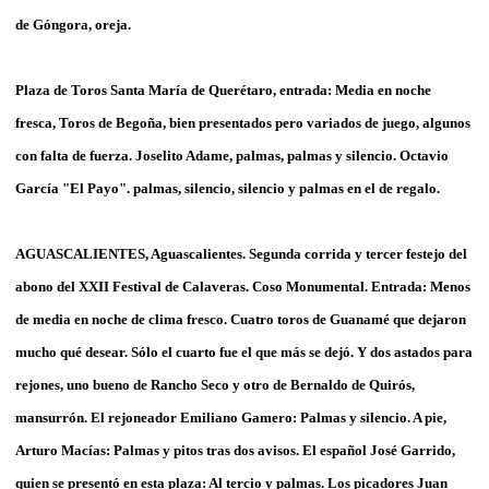
de Góngora, oreja.
Plaza de Toros Santa María de Querétaro, entrada: Media en noche
fresca, Toros de Begoña, bien presentados pero variados de juego, algunos
con falta de fuerza. Joselito Adame, palmas, palmas y silencio. Octavio
García "El Payo". palmas, silencio, silencio y palmas en el de regalo.
AGUASCALIENTES, Aguascalientes. Segunda corrida y tercer festejo del
abono del XXII Festival de Calaveras. Coso Monumental. Entrada: Menos
de media en noche de clima fresco. Cuatro toros de Guanamé que dejaron
mucho qué desear. Sólo el cuarto fue el que más se dejó. Y dos astados para
rejones, uno bueno de Rancho Seco y otro de Bernaldo de Quirós,
mansurrón. El rejoneador Emiliano Gamero: Palmas y silencio. A pie,
Arturo Macías: Palmas y pitos tras dos avisos. El español José Garrido,
quien se presentó en esta plaza: Al tercio y palmas. Los picadores Juan