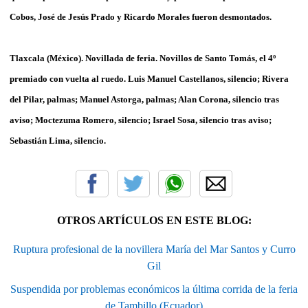
Cobos, José de Jesús Prado y Ricardo Morales fueron desmontados.
Tlaxcala (México). Novillada de feria. Novillos de Santo Tomás, el 4º
premiado con vuelta al ruedo. Luis Manuel Castellanos, silencio; Rivera
del Pilar, palmas; Manuel Astorga, palmas; Alan Corona, silencio tras
aviso; Moctezuma Romero, silencio; Israel Sosa, silencio tras aviso;
Sebastián Lima, silencio.
OTROS ARTÍCULOS EN ESTE BLOG:
Ruptura profesional de la novillera María del Mar Santos y Curro
Gil
Suspendida por problemas económicos la última corrida de la feria
de Tambillo (Ecuador)