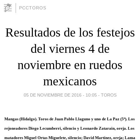
PCCTOROS
Resultados de los festejos
del viernes 4 de
noviembre en ruedos
mexicanos
05 DE NOVIEMBRE DE 2016 - 10:05
-
TOROS
Mangas (Hidalgo). Toros de Juan Pablo Llaguno y uno de La Paz (5º). Los
rejoneadores Diego Lecumberri, silencio y Leonardo Zatarain, oreja. Los
matadores Miguel Ortas Miguelete, silencio; David Martínez, oreja; Lama