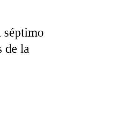
l séptimo
 de la