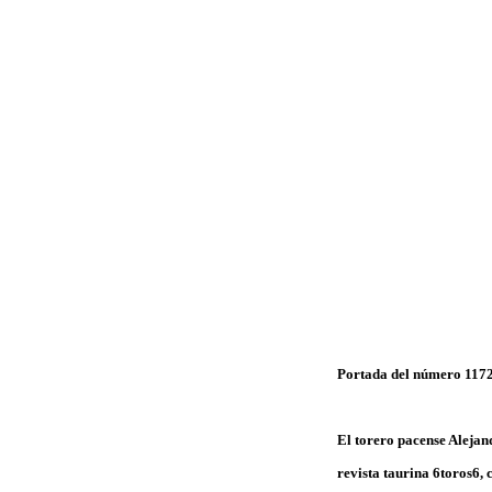
Portada del número 1172 
El torero pacense Alejan
revista taurina 6toros6, 