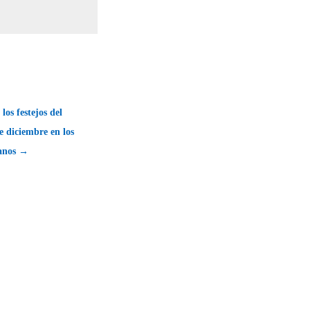
los festejos del
 diciembre en los
anos →