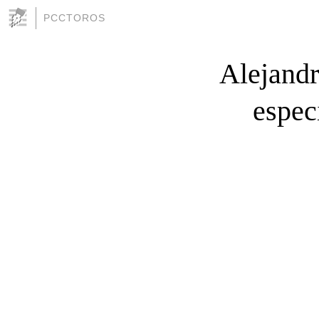
PCCTOROS
Alejandr
espec