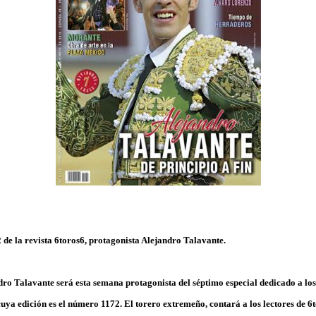
de la revista 6toros6, protagonista Alejandro Talavante.
dro Talavante será esta semana protagonista del séptimo especial dedicado a los
cuya edición es el número 1172. El torero extremeño, contará a los lectores de 6