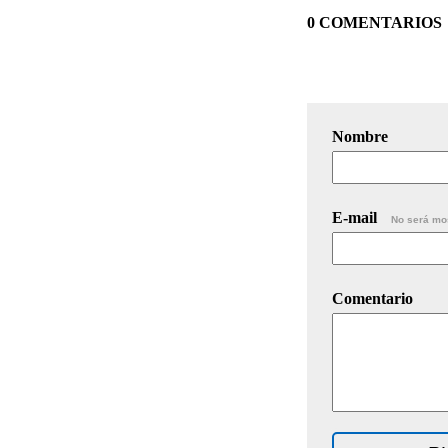
0 COMENTARIOS
Nombre
E-mail
No será mo
Comentario