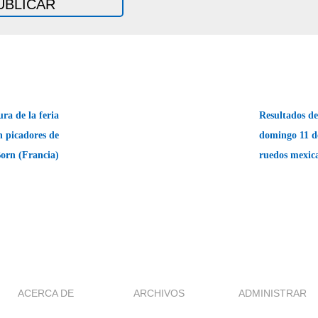
ra de la feria
Resultados de 
n picadores de
domingo 11 de
Born (Francia)
ruedos mexic
ACERCA DE
ARCHIVOS
ADMINISTRAR