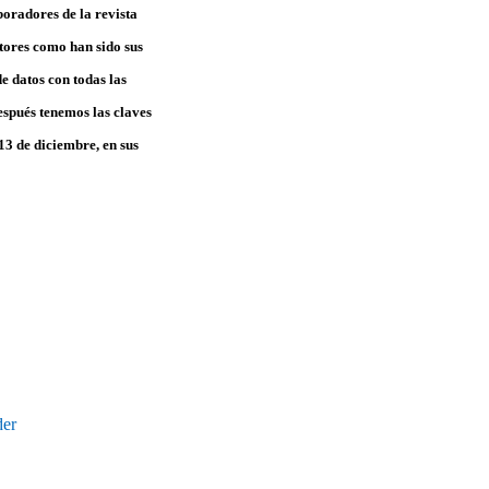
boradores de la revista
tores como han sido sus
e datos con todas las
Después tenemos las claves
13 de diciembre, en sus
der