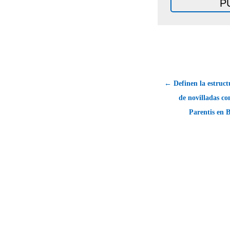
← Definen la estructu
de novilladas co
Parentis en 