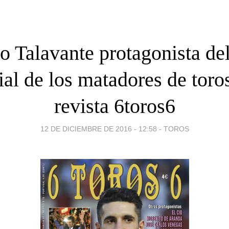
o Talavante protagonista de
ial de los matadores de toros
revista 6toros6
12 DE DICIEMBRE DE 2016 - 12:58
-
TOROS