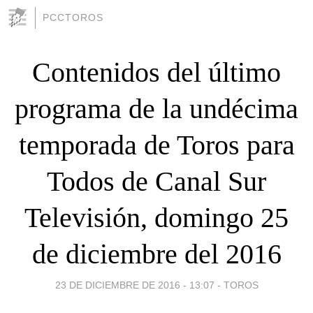
PCCTOROS
Contenidos del último
programa de la undécima
temporada de Toros para
Todos de Canal Sur
Televisión, domingo 25
de diciembre del 2016
23 DE DICIEMBRE DE 2016 - 13:07
-
TOROS