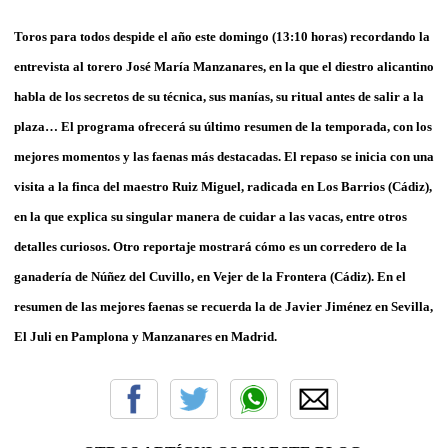
Toros para todos despide el año este domingo (13:10 horas) recordando la
entrevista al torero José María Manzanares, en la que el diestro alicantino
habla de los secretos de su técnica, sus manías, su ritual antes de salir a la
plaza… El programa ofrecerá su último resumen de la temporada, con los
mejores momentos y las faenas más destacadas. El repaso se inicia con una
visita a la finca del maestro Ruiz Miguel, radicada en Los Barrios (Cádiz),
en la que explica su singular manera de cuidar a las vacas, entre otros
detalles curiosos. Otro reportaje mostrará cómo es un corredero de la
ganadería de Núñez del Cuvillo, en Vejer de la Frontera (Cádiz). En el
resumen de las mejores faenas se recuerda la de Javier Jiménez en Sevilla,
El Juli en Pamplona y Manzanares en Madrid.