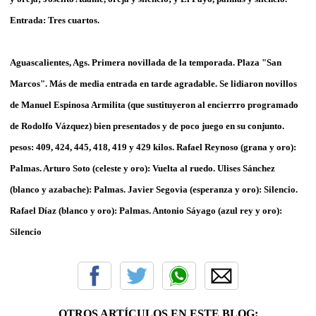
Entrada: Tres cuartos.
Aguascalientes, Ags. Primera novillada de la temporada. Plaza "San
Marcos". Más de media entrada en tarde agradable. Se lidiaron novillos
de Manuel Espinosa Armilita (que sustituyeron al encierrro programado
de Rodolfo Vázquez) bien presentados y de poco juego en su conjunto.
pesos: 409, 424, 445, 418, 419 y 429 kilos. Rafael Reynoso (grana y oro):
Palmas. Arturo Soto (celeste y oro): Vuelta al ruedo. Ulises Sánchez
(blanco y azabache): Palmas. Javier Segovia (esperanza y oro): Silencio.
Rafael Díaz (blanco y oro): Palmas. Antonio Sáyago (azul rey y oro):
Silencio
OTROS ARTÍCULOS EN ESTE BLOG: