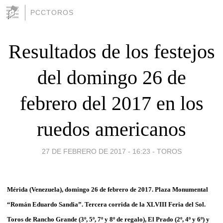
PCCTOROS
Resultados de los festejos
del domingo 26 de
febrero del 2017 en los
ruedos americanos
27 DE FEBRERO DE 2017 - 16:23
-
TOROS
Mérida (Venezuela), domingo 26 de febrero de 2017. Plaza Monumental
“Román Eduardo Sandia”. Tercera corrida de la XLVIII Feria del Sol.
Toros de Rancho Grande (3º, 5º, 7º y 8º de regalo), El Prado (2º, 4º y 6º) y