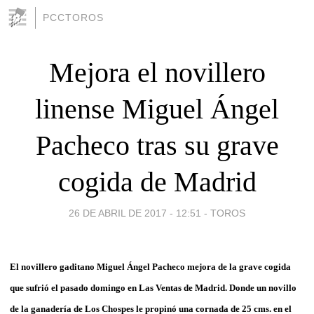
PCCTOROS
Mejora el novillero
linense Miguel Ángel
Pacheco tras su grave
cogida de Madrid
26 DE ABRIL DE 2017 - 12:51
-
TOROS
El novillero gaditano Miguel Ángel Pacheco mejora de la grave cogida
que sufrió el pasado domingo en Las Ventas de Madrid. Donde un novillo
de la ganadería de Los Chospes le propinó una cornada de 25 cms. en el