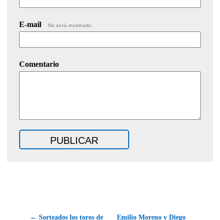
E-mail
No será mostrado.
Comentario
← Sorteados los toros de
Emilio Moreno y Diego