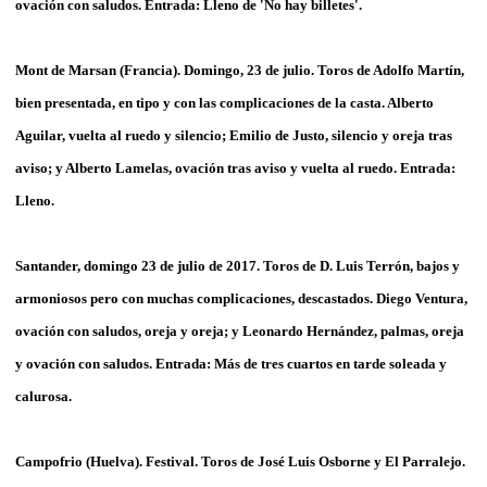
ovación con saludos. Entrada: Lleno de 'No hay billetes'.
Mont de Marsan (Francia). Domingo, 23 de julio. Toros de Adolfo Martín,
bien presentada, en tipo y con las complicaciones de la casta. Alberto
Aguilar, vuelta al ruedo y silencio; Emilio de Justo, silencio y oreja tras
aviso; y Alberto Lamelas, ovación tras aviso y vuelta al ruedo. Entrada:
Lleno.
Santander, domingo 23 de julio de 2017. Toros de D. Luis Terrón, bajos y
armoniosos pero con muchas complicaciones, descastados. Diego Ventura,
ovación con saludos, oreja y oreja; y Leonardo Hernández, palmas, oreja
y ovación con saludos. Entrada: Más de tres cuartos en tarde soleada y
calurosa.
Campofrio (Huelva). Festival. Toros de José Luis Osborne y El Parralejo.