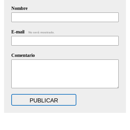
Nombre
E-mail
No será mostrado.
Comentario