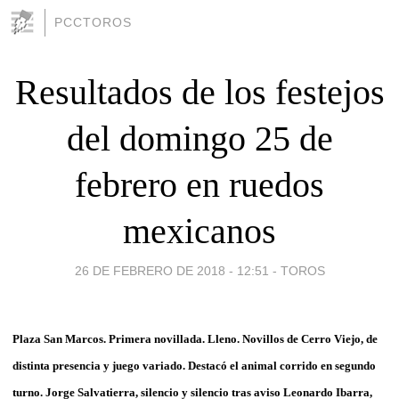
PCCTOROS
Resultados de los festejos
del domingo 25 de
febrero en ruedos
mexicanos
26 DE FEBRERO DE 2018 - 12:51
-
TOROS
Plaza San Marcos. Primera novillada. Lleno. Novillos de Cerro Viejo, de
distinta presencia y juego variado. Destacó el animal corrido en segundo
turno. Jorge Salvatierra, silencio y silencio tras aviso Leonardo Ibarra,