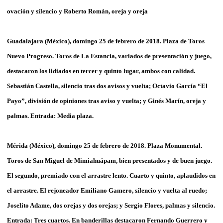
ovación y silencio y Roberto Román, oreja y oreja
Guadalajara (México), domingo 25 de febrero de 2018. Plaza de Toros
Nuevo Progreso. Toros de La Estancia, variados de presentación y juego,
destacaron los lidiados en tercer y quinto lugar, ambos con calidad.
Sebastián Castella, silencio tras dos avisos y vuelta; Octavio García “El
Payo”, división de opiniones tras aviso y vuelta; y Ginés Marín, oreja y
palmas. Entrada: Media plaza.
Mérida (México), domingo 25 de febrero de 2018. Plaza Monumental.
Toros de San Miguel de Mimiahuápam, bien presentados y de buen juego.
El segundo, premiado con el arrastre lento. Cuarto y quinto, aplaudidos en
el arrastre. El rejoneador Emiliano Gamero, silencio y vuelta al ruedo;
Joselito Adame, dos orejas y dos orejas; y Sergio Flores, palmas y silencio.
Entrada: Tres cuartos. En banderillas destacaron Fernando Guerrero y