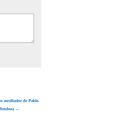
n auxiliador de Pablo
Mendoza →