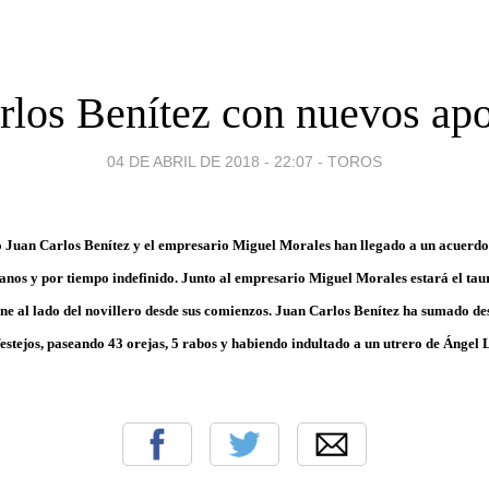
rlos Benítez con nuevos ap
04 DE ABRIL DE 2018 - 22:07
-
TOROS
o Juan Carlos Benítez y el empresario Miguel Morales han llegado a un acuerd
anos y por tiempo indefinido. Junto al empresario Miguel Morales estará el ta
ne al lado del novillero desde sus comienzos. Juan Carlos Benítez ha sumado des
festejos, paseando 43 orejas, 5 rabos y habiendo indultado a un utrero de Ángel