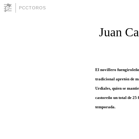
PCCTOROS
Juan Ca
El novillero fuengiroleñ
tradicional apretón de m
Urdiales, quien se mantie
castoreño un total de 25 
temporada.