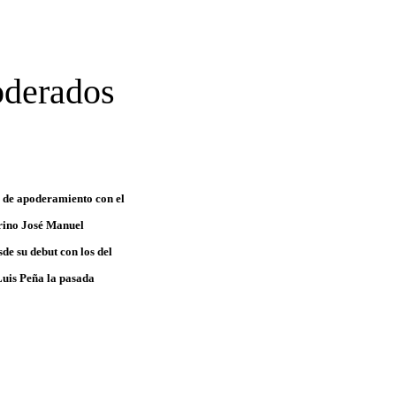
oderados
o de apoderamiento con el
urino José Manuel
de su debut con los del
 Luis Peña la pasada