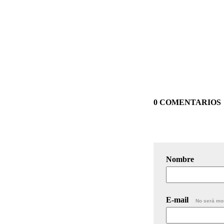
0 COMENTARIOS
Nombre
E-mail
No será mo