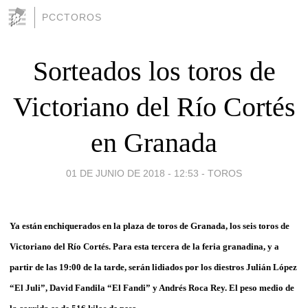
PCCTOROS
Sorteados los toros de
Victoriano del Río Cortés
en Granada
01 DE JUNIO DE 2018 - 12:53
-
TOROS
Ya están enchiquerados en la plaza de toros
de
Granada, los seis toros de
Victoriano del Río Cortés. Para esta tercera de la feria granadina, y a
partir de las 19:00 de la tarde, serán lidiados por
los diestros
Julián López
“El Juli”, David Fandila “El Fandi” y Andrés Roca Rey
.
El peso medio de