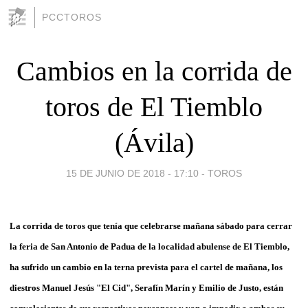
PCCTOROS
Cambios en la corrida de
toros de El Tiemblo
(Ávila)
15 DE JUNIO DE 2018 - 17:10
-
TOROS
La corrida de toros que tenía que celebrarse mañana sábado para cerrar
la feria de San Antonio de Padua de la localidad abulense de El Tiemblo,
ha sufrido un cambio en la terna prevista para el cartel de mañana, los
diestros Manuel Jesús "El Cid", Serafín Marín y Emilio de Justo, están