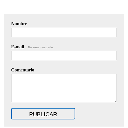
Nombre
E-mail
No será mostrado.
Comentario