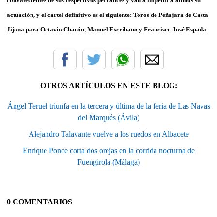
convalecientes de sus respectivos percances y van a impedir a ambos su
actuación, y el cartel definitivo es el siguiente: Toros de Peñajara de Casta
Jijona para Octavio Chacón, Manuel Escribano y Francisco José Espada.
OTROS ARTÍCULOS EN ESTE BLOG:
Ángel Teruel triunfa en la tercera y última de la feria de Las Navas
del Marqués (Ávila)
Alejandro Talavante vuelve a los ruedos en Albacete
Enrique Ponce corta dos orejas en la corrida nocturna de
Fuengirola (Málaga)
0 COMENTARIOS