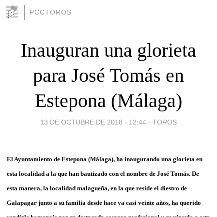
PCCTOROS
Inauguran una glorieta
para José Tomás en
Estepona (Málaga)
13 DE OCTUBRE DE 2018 - 12:44
-
TOROS
El Ayuntamiento de Estepona (Málaga), ha inaugurando una glorieta en
esta localidad a la que han bautizado con el nombre de José Tomás. De
esta manera, la localidad malagueña, en la que reside el diestro de
Galapagar junto a su familia desde hace ya casi veinte años, ha querido