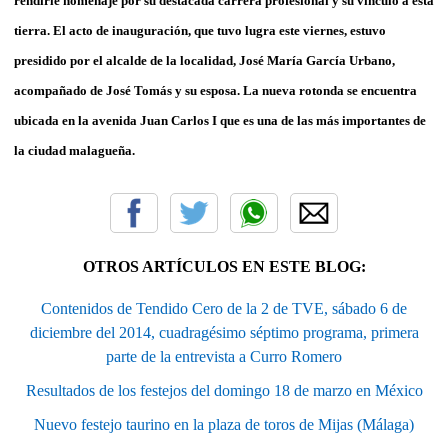
rendirle homenaje por su destacada carrera profesional y su vínculo a esta
tierra. El acto de inauguración, que tuvo lugra este viernes, estuvo
presidido por el alcalde de la localidad, José María García Urbano,
acompañado de José Tomás y su esposa. La nueva rotonda se encuentra
ubicada en la avenida Juan Carlos I que es una de las más importantes de
la ciudad malagueña.
OTROS ARTÍCULOS EN ESTE BLOG:
Contenidos de Tendido Cero de la 2 de TVE, sábado 6 de
diciembre del 2014, cuadragésimo séptimo programa, primera
parte de la entrevista a Curro Romero
Resultados de los festejos del domingo 18 de marzo en México
Nuevo festejo taurino en la plaza de toros de Mijas (Málaga)