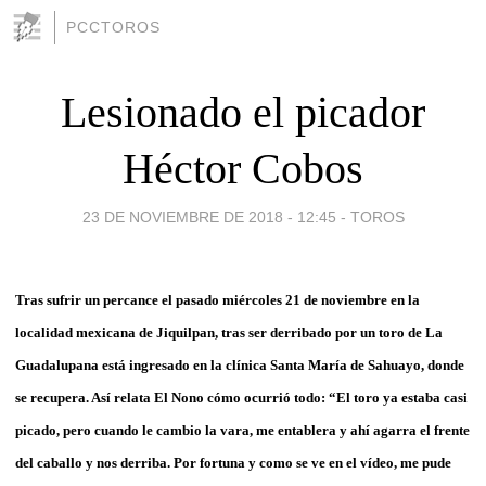
PCCTOROS
Lesionado el picador
Héctor Cobos
23 DE NOVIEMBRE DE 2018 - 12:45
-
TOROS
Tras sufrir un percance el pasado miércoles 21 de noviembre en la
localidad mexicana de Jiquilpan, tras ser derribado por un toro de La
Guadalupana está ingresado en la clínica Santa María de Sahuayo, donde
se recupera. Así relata El Nono cómo ocurrió todo: “El toro ya estaba casi
picado, pero cuando le cambio la vara, me entablera y ahí agarra el frente
del caballo y nos derriba. Por fortuna y como se ve en el vídeo, me pude