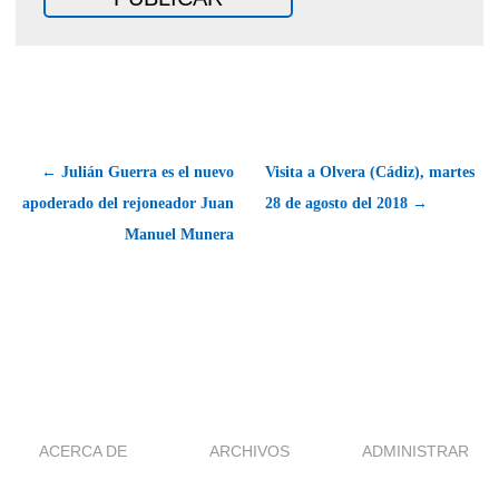
← Julián Guerra es el nuevo
Visita a Olvera (Cádiz), martes
apoderado del rejoneador Juan
28 de agosto del 2018 →
Manuel Munera
ACERCA DE
ARCHIVOS
ADMINISTRAR