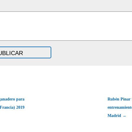
ganadero para
Rubén Pinar v
Francia) 2019
entrenamiento
Madrid →