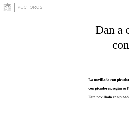
PCCTOROS
Dan a c
con
La novillada con picador
con picadores, según su P
Esta novillada con picad