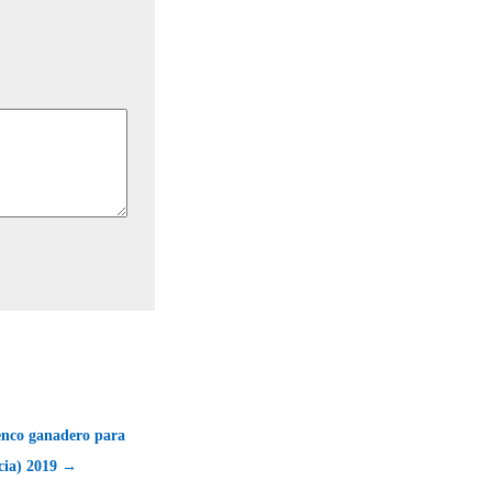
enco ganadero para
cia) 2019 →