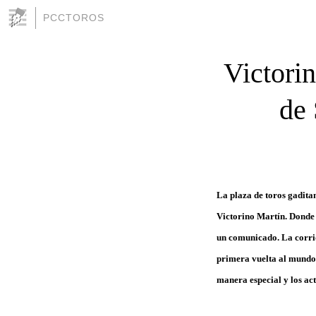
PCCTOROS
Victorin
de 
La plaza de toros gadita
Victorino Martín. Donde 
un comunicado. La corrid
primera vuelta al mundo.
manera especial y los act