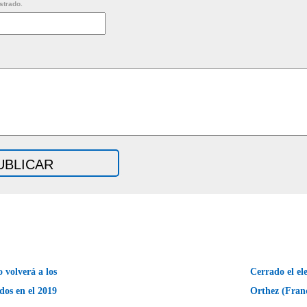
strado.
 volverá a los
Cerrado el el
dos en el 2019
Orthez (Fran