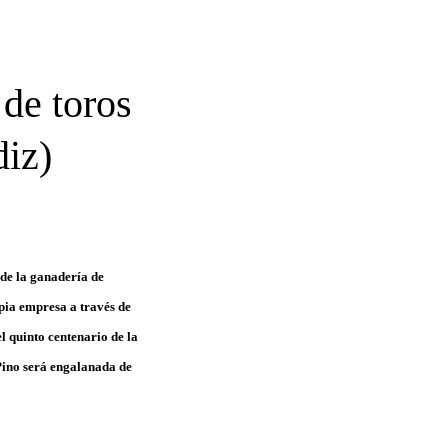
 de toros
diz)
 de la ganadería de
pia empresa a través de
 quinto centenario de la
Pino será engalanada de