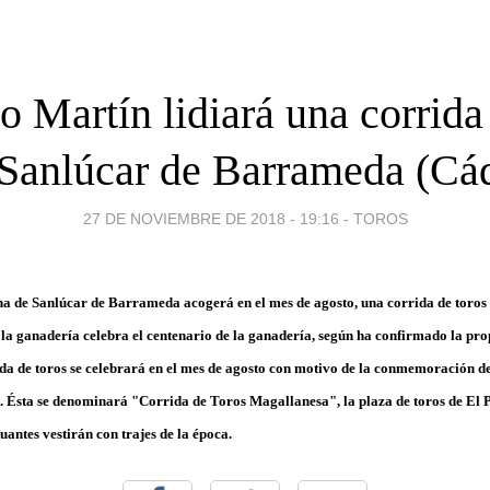
o Martín lidiará una corrida
Sanlúcar de Barrameda (Cá
27 DE NOVIEMBRE DE 2018 - 19:16
-
TOROS
na de Sanlúcar de Barrameda acogerá en el mes de agosto, una corrida de toros
la ganadería celebra el centenario de la ganadería, según ha confirmado la pro
a de toros se celebrará en el mes de agosto con motivo de la conmemoración del
 Ésta se denominará "Corrida de Toros Magallanesa", la plaza de toros de El 
uantes vestirán con trajes de la época.