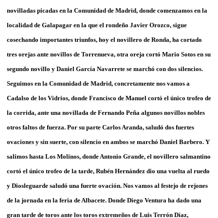
novilladas picadas en la Comunidad de Madrid, donde comenzamos en la
localidad de Galapagar en la que el rondeño Javier Orozco, sigue
cosechando importantes triunfos, hoy el novillero de Ronda, ha cortado
tres orejas ante novillos de Torrenueva, otra oreja cortó Mario Sotos en su
segundo novillo y Daniel García Navarrete se marchó con dos silencios.
Seguimos en la Comunidad de Madrid, concretamente nos vamos a
Cadalso de los Vidrios, donde Francisco de Manuel cortó el único trofeo de
la corrida, ante una novillada de Fernando Peña algunos novillos nobles
otros faltos de fuerza. Por su parte Carlos Aranda, saludó dos fuertes
ovaciones y sin suerte, con silencio en ambos se marchó Daniel Barbero. Y
salimos hasta Los Molinos, donde Antonio Grande, el novillero salmantino
cortó el único trofeo de la tarde, Rubén Hernández dio una vuelta al ruedo
y Diosleguarde saludó una fuerte ovación. Nos vamos al festejo de rejones
de la jornada en la feria de Albacete. Donde Diego Ventura ha dado una
gran tarde de toros ante los toros extremeños de Luis Terrón Díaz,