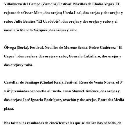
Villanueva del Campo (Zamora) Festival. Novillos de Eladio Vegas. El
rejoneador Óscar Mota, dos orejas; Uceda Leal, dos orejas y dos orejas y
rabo; Julio Benítez “El Cordobés”, dos orejas y dos orejas y rabo y el
novillero Manolo Vázquez, dos orejas y rabo.
Ólvega (Soria). Festival. Novillos de Moreno Serna. Pedro Gutiérrez “El
Capea”, dos orejas y dos orejas y rabo; Gonzalo Caballero, dos orejas y
dos orejas y rabo.
Castellar de Santiago (Ciudad Real). Festival. Reses de Venta Nueva, el 3°
y 4° premiados con vuelta al ruedo. Juan Manuel Jiménez, dos orejas y
dos orejas; José Ignacio Rodríguez, ovación y dos orejas. Entrada: Media
plaza.
Nos faltan los resultados de cinco festivales que se dieron hoy sábado, en