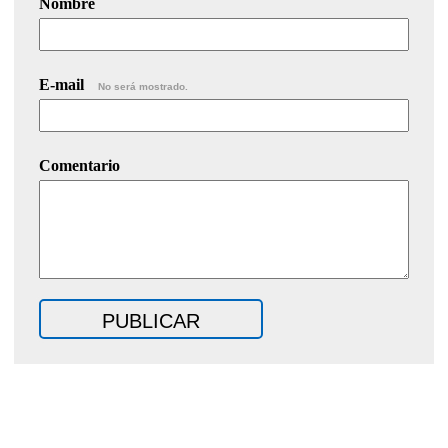
Nombre
E-mail
No será mostrado.
Comentario