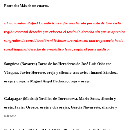
Entrada: Más de un cuarto.
El monosabio Rafael Casado Ruiz sufre una herida por asta de toro en la
región escrotal derecha que eviscera el testículo derecho sin que se aprecien
sangrados de consideración ni lesiones uretrales con una trayectoria hacia
canal inguinal derecho de pronóstico leve’, según el parte médico.
Sangüesa (Navarra)
Toros de los Herederos de José Luis Osborne
Vázquez. Javier Herrero, oreja y silencio tras aviso; Imanol Sánchez,
oreja y oreja; y Miguel Ángel Pacheco, oreja y oreja.
Galapagar (Madrid) Novillos de Torrenueva. Mario Sotos, silencio y
oreja, Javier Orozco, oreja y dos orejas, García Navarrete, silencio y
silencio