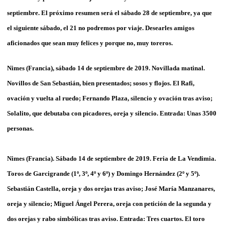
septiembre. El próximo resumen será el sábado 28 de septiembre, ya que
el siguiente sábado, el 21 no podremos por viaje. Desearles amigos
aficionados que sean muy felices y porque no, muy toreros.
Nimes (Francia), sábado 14 de septiembre de 2019. Novillada matinal.
Novillos de San Sebastián, bien presentados; sosos y flojos. El Rafi,
ovación y vuelta al ruedo; Fernando Plaza, silencio y ovación tras aviso;
Solalito, que debutaba con picadores, oreja y silencio. Entrada: Unas 3500
personas.
Nimes (Francia). Sábado 14 de septiembre de 2019. Feria de La Vendimia.
Toros de Garcigrande (1º, 3º, 4º y 6º) y Domingo Hernández (2º y 5º).
Sebastián Castella, oreja y dos orejas tras aviso; José María Manzanares,
oreja y silencio; Miguel Ángel Perera, oreja con petición de la segunda y
dos orejas y rabo simbólicas tras aviso. Entrada: Tres cuartos. El toro