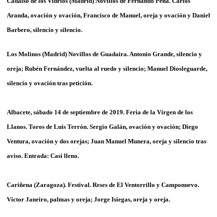
Cadalso de los Vidrios (Madrid) Novillos de Fernando Peña. Carlos
Aranda, ovación y ovación, Francisco de Manuel, oreja y ovación y Daniel
Barbero, silencio y silencio.
Los Molinos (Madrid)
Novillos de Guadaira. Antonio Grande, silencio y
oreja; Rubén Fernández, vuelta al ruedo y silencio; Manuel Diosleguarde,
silencio y ovación tras petición.
Albacete, sábado 14 de septiembre de 2019. Feria de la Virgen de los
Llanos. Toros de Luis Terrón. Sergio Galán, ovación y ovación; Diego
Ventura, ovación y dos orejas; Juan Manuel Munera, oreja y silencio tras
aviso. Entrada: Casi lleno.
Cariñena (Zaragoza). Festival. Reses de El Ventorrillo y Camponuevo.
Víctor Janeiro, palmas y oreja; Jorge Isiegas, oreja y oreja.