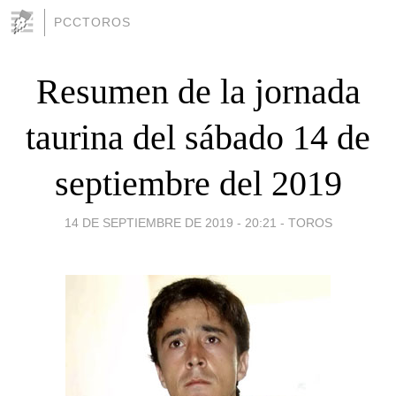
PCCTOROS
Resumen de la jornada
taurina del sábado 14 de
septiembre del 2019
14 DE SEPTIEMBRE DE 2019 - 20:21
-
TOROS