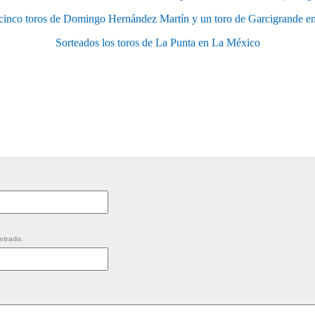
cinco toros de Domingo Hernández Martín y un toro de Garcigrande 
Sorteados los toros de La Punta en La México
strado.