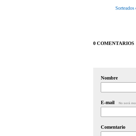
Sorteados 
0 COMENTARIOS
Nombre
E-mail
No será mo
Comentario