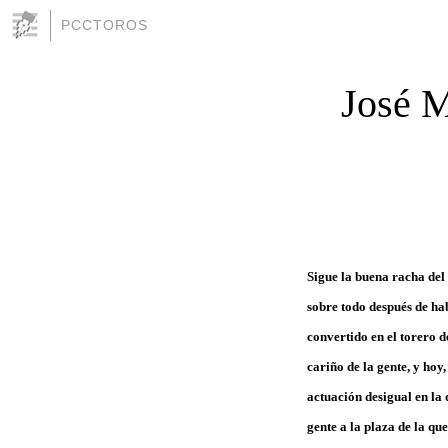
PCCTOROS
José M
Sigue la buena racha del 
sobre todo después de hab
convertido en el torero d
cariño de la gente, y hoy
actuación desigual en la
gente a la plaza de la q