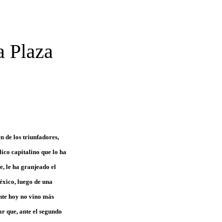
a Plaza
n de los triunfadores,
lico capitalino que lo ha
e, le ha granjeado el
México, luego de una
ente hoy no vino más
ar que, ante el segundo