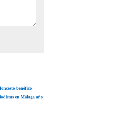
loncesto benéfico
riodistas en Málaga año