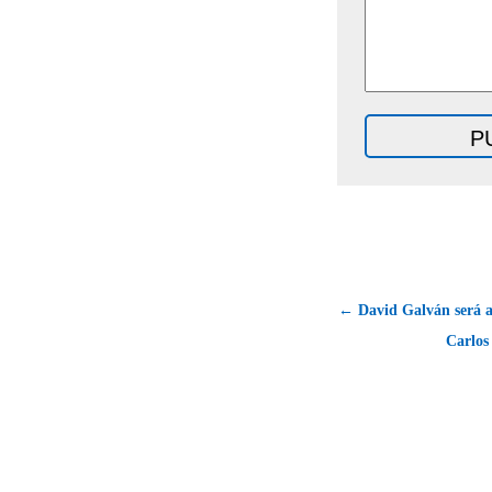
← David Galván será 
Carlos