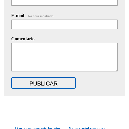
E-mail
No será mostrado.
Comentario
← Dan a conocer seis festejos
Y dos cartelazos para