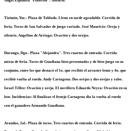
Ángel Espinoza "Platerito": Silencio.
Tizimín, Yuc.- Plaza de Tablado. Lleno en tarde agradable. Corrida de
feria. Toros de San Salvador de juego variado. José Mauricio: Oreja y
silencio. Angelino de Arriaga: Ovación y dos orejas.
Durango, Dgo.- Plaza "Alejandra". Tres cuartos de entrada. Corrida
mixta de feria. Toros de Guadiana bien presentados y de bien juego en su
conjunto, entre los que destacó el 1o. que recibió el arrastre lento y 4o. que
recibió vuelta al ruedo. Andy Cartagena: Dos orejas y dos orejas y rabo.
Israel Téllez: Ovación y oreja. El novillero Eduardo Neyra: Ovación en su
lote. Incidencias: Al finalizar el festejo Cartagena dio la vuelta al ruedo
con el ganadero Armando Guadiana.
Arandas, Jal.- Plaza de toros. Tres cuartos de entrada. Corrida de feria.