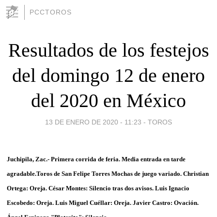
PCCTOROS
Resultados de los festejos
del domingo 12 de enero
del 2020 en México
13 DE ENERO DE 2020 - 11:23
-
TOROS
Juchipila, Zac.- Primera corrida de feria. Media entrada en tarde
agradable.Toros de San Felipe Torres Mochas de juego variado. Christian
Ortega: Oreja. César Montes: Silencio tras dos avisos. Luis Ignacio
Escobedo: Oreja. Luis Miguel Cuéllar: Oreja. Javier Castro: Ovación.