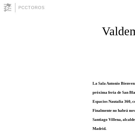
PCCTOROS
Valdem
La Sala Antonio Bienveni
próxima feria de San Bla
Espacios Nautalia 360, c
Finalmente no habrá novil
Santiago Villena, alcald
Madrid.