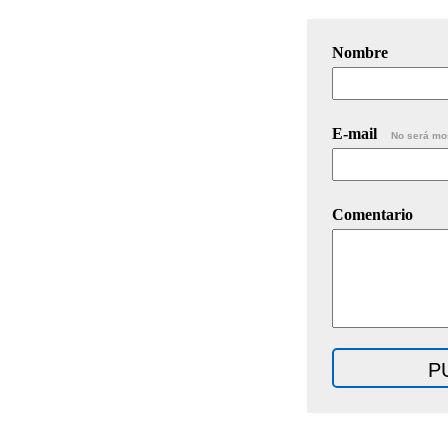
Nombre
E-mail
No será mo
Comentario