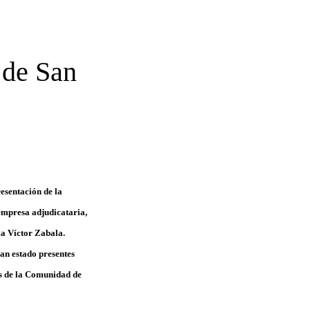
 de San
esentación de la
empresa adjudicataria,
ma Víctor Zabala.
han estado presentes
os de la Comunidad de