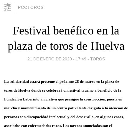
PCCTOROS
Festival benéfico en la
plaza de toros de Huelva
21 DE ENERO DE 2020 - 17:49
-
TOROS
La solidaridad estará presente el próximo 28 de marzo en la plaza de
toros de Huelva donde se celebrará un festival taurino a beneficio de la
Fundación Laberinto, iniciativa que persigue la construcción, puesta en
marcha y mantenimiento de un centro polivalente dirigido a la atención de
personas con discapacidad intelectual y del desarrollo, en algunos casos,
asociados con enfermedades raras. Los toreros anunciados son el