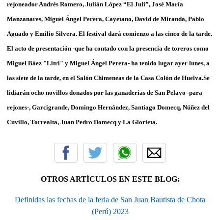
rejoneador Andrés Romero, Julián López “El Juli”, José María
Manzanares, Miguel Ángel Perera, Cayetano, David de Miranda, Pablo
Aguado y Emilio Silvera. El festival dará comienzo a las cinco de la tarde.
El acto de presentación -que ha contado con la presencia de toreros como
Miguel Báez "Litri" y Miguel Ángel Perera- ha tenido lugar ayer lunes, a
las siete de la tarde, en el Salón Chimeneas de la Casa Colón de Huelva.Se
lidiarán ocho novillos donados por las ganaderías de San Pelayo -para
rejones-, Garcigrande, Domingo Hernández, Santiago Domecq, Núñez del
Cuvillo, Torrealta, Juan Pedro Domecq y La Glorieta.
OTROS ARTÍCULOS EN ESTE BLOG:
Definidas las fechas de la feria de San Juan Bautista de Chota
(Perú) 2023