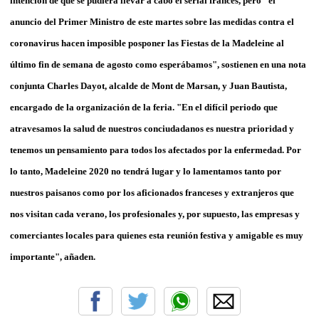
intención de que se pudiera llevar a cabo el serial francés, pero "el
anuncio del Primer Ministro de este martes sobre las medidas contra el
coronavirus hacen imposible posponer las Fiestas de la Madeleine al
último fin de semana de agosto como esperábamos", sostienen en una nota
conjunta Charles Dayot, alcalde de Mont de Marsan, y Juan Bautista,
encargado de la organización de la feria. "En el difícil periodo que
atravesamos la salud de nuestros conciudadanos es nuestra prioridad y
tenemos un pensamiento para todos los afectados por la enfermedad. Por
lo tanto, Madeleine 2020 no tendrá lugar y lo lamentamos tanto por
nuestros paisanos como por los aficionados franceses y extranjeros que
nos visitan cada verano, los profesionales y, por supuesto, las empresas y
comerciantes locales para quienes esta reunión festiva y amigable es muy
importante", añaden.