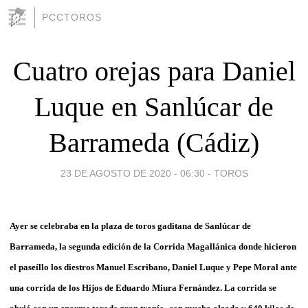
PCCTOROS
Cuatro orejas para Daniel
Luque en Sanlúcar de
Barrameda (Cádiz)
23 DE AGOSTO DE 2020 - 06:30
-
TOROS
Ayer se celebraba en la plaza de toros gaditana de Sanlúcar de
Barrameda, la segunda edición de la Corrida Magallánica donde hicieron
el paseíllo los diestros Manuel Escribano, Daniel Luque y Pepe Moral ante
una corrida de los Hijos de Eduardo Miura Fernández. La corrida se