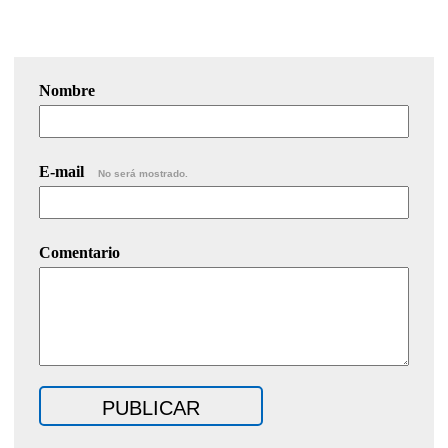
Nombre
E-mail
No será mostrado.
Comentario