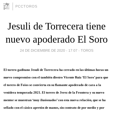
PCCTOROS
Jesuli de Torrecera tiene
nuevo apoderado El Soro
24 DE DICIEMBRE DE 2020 - 17:07
-
TOROS
El torero gaditano Jesuli de Torrecera ha cerrado en las últimas horas un
nuevo compromiso con el también diestro Vicente Ruiz ‘El Soro’ para que
el torero de Foios se convierta en su flamante apoderado de cara a la
venidera temporada 2021. El torero de Jerez de la Frontera y su nuevo
mentor se muestran ‘muy ilusionados’ con esta nueva relación, que se ha
sellado con el cásico apretón de manos, sin contrato de por medio y por