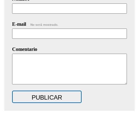
E-mail
No será mostrado.
Comentario