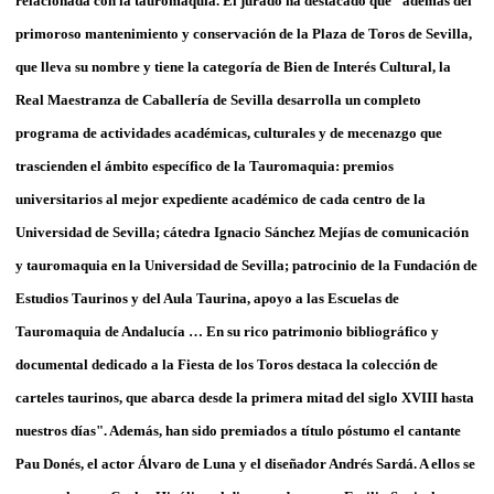
relacionada con la tauromaquia. El jurado ha destacado que "además del
primoroso mantenimiento y conservación de la Plaza de Toros de Sevilla,
que lleva su nombre y tiene la categoría de Bien de Interés Cultural, la
Real Maestranza de Caballería de Sevilla desarrolla un completo
programa de actividades académicas, culturales y de mecenazgo que
trascienden el ámbito específico de la Tauromaquia: premios
universitarios al mejor expediente académico de cada centro de la
Universidad de Sevilla; cátedra Ignacio Sánchez Mejías de comunicación
y tauromaquia en la Universidad de Sevilla; patrocinio de la Fundación de
Estudios Taurinos y del Aula Taurina, apoyo a las Escuelas de
Tauromaquia de Andalucía … En su rico patrimonio bibliográfico y
documental dedicado a la Fiesta de los Toros destaca la colección de
carteles taurinos, que abarca desde la primera mitad del siglo XVIII hasta
nuestros días". Además, han sido premiados a título póstumo el cantante
Pau Donés, el actor Álvaro de Luna y el diseñador Andrés Sardá. A ellos se