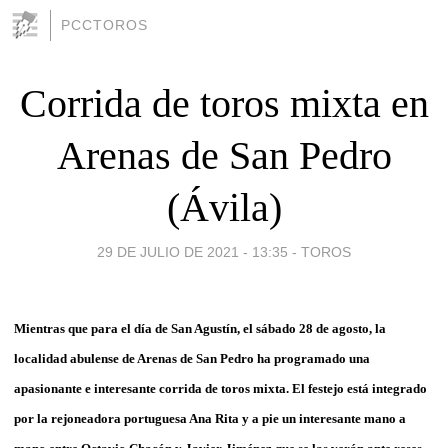
PCCTOROS
Corrida de toros mixta en
Arenas de San Pedro
(Ávila)
29 DE JULIO DE 2021 - 13:35
-
TOROS
Mientras que para el día de San Agustín, el sábado 28 de agosto, la
localidad abulense de Arenas de San Pedro ha programado una
apasionante e interesante corrida de toros mixta. El festejo está integrado
por la rejoneadora portuguesa Ana Rita y a pie un interesante mano a