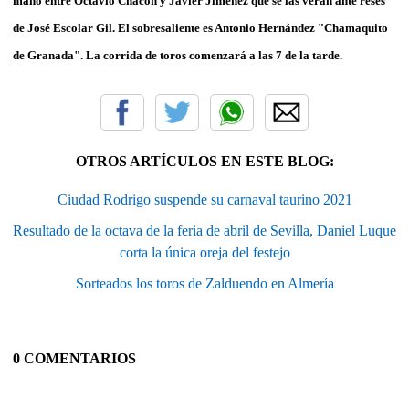
mano entre Octavio Chacón y Javier Jiménez que se las verán ante reses
de José Escolar Gil. El sobresaliente es Antonio Hernández "Chamaquito
de Granada". La corrida de toros comenzará a las 7 de la tarde.
OTROS ARTÍCULOS EN ESTE BLOG:
Ciudad Rodrigo suspende su carnaval taurino 2021
Resultado de la octava de la feria de abril de Sevilla, Daniel Luque
corta la única oreja del festejo
Sorteados los toros de Zalduendo en Almería
0 COMENTARIOS