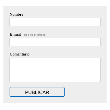
Nombre
E-mail
No será mostrado.
Comentario