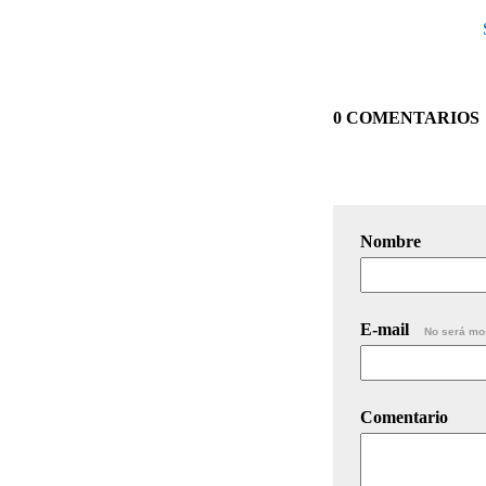
0 COMENTARIOS
Nombre
E-mail
No será mo
Comentario