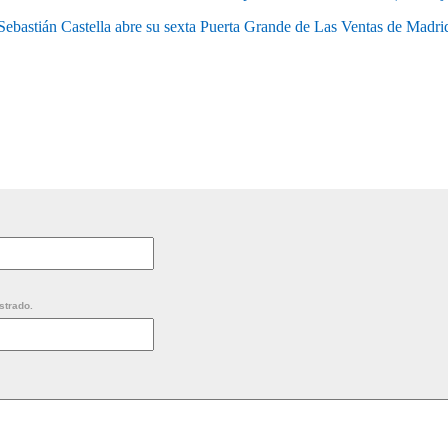
Sebastián Castella abre su sexta Puerta Grande de Las Ventas de Madri
strado.