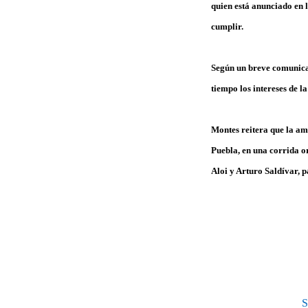
quien está anunciado en 
cumplir.
Según un breve comunica
tiempo los intereses de l
Montes reitera que la am
Puebla, en una corrida o
Aloi y Arturo Saldívar, p
S