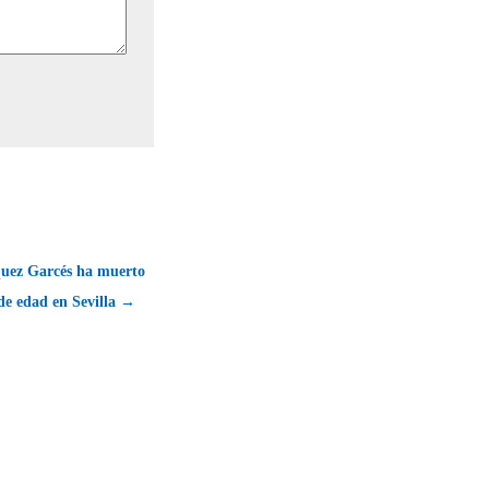
uez Garcés ha muerto
 de edad en Sevilla →