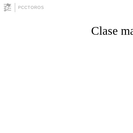
PCCTOROS
Clase ma