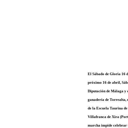
El Sábado de Gloria 16 d
próximo 16 de abril, Sá
Diputación de Málaga y co
ganadería de Torrealta, 
de la Escuela Taurina de
Villafranca de Xira (Por
marcha impide celebrar 