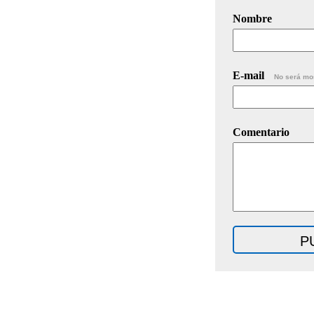
Nombre
E-mail
No será mo
Comentario