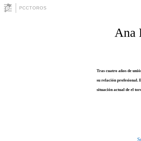
PCCTOROS
Ana 
Tras cuatro años de unió
su relación profesional. 
situación actual de el to
S