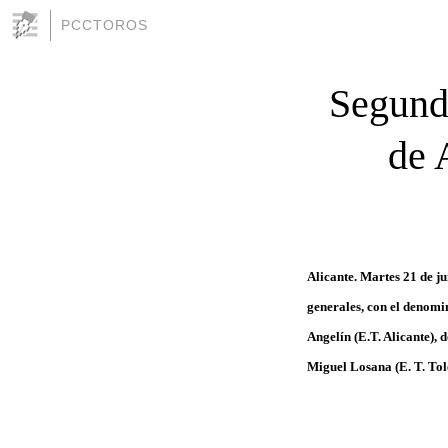
PCCTOROS
Segunda
de 
Alicante. Martes 21 de ju
generales, con el denomi
Angelín (E.T. Alicante), 
Miguel Losana (E. T. Tol