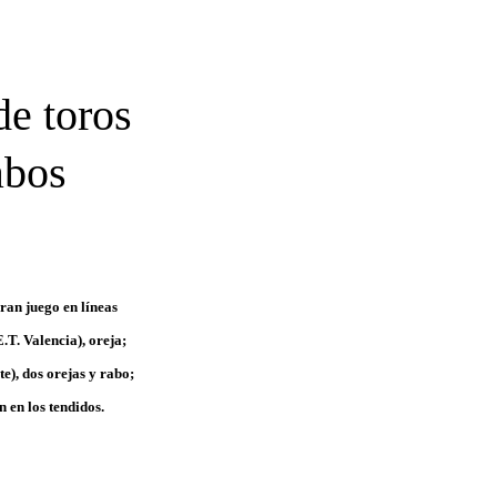
de toros
abos
ran juego en líneas
T. Valencia), oreja;
te), dos orejas y rabo;
 en los tendidos.