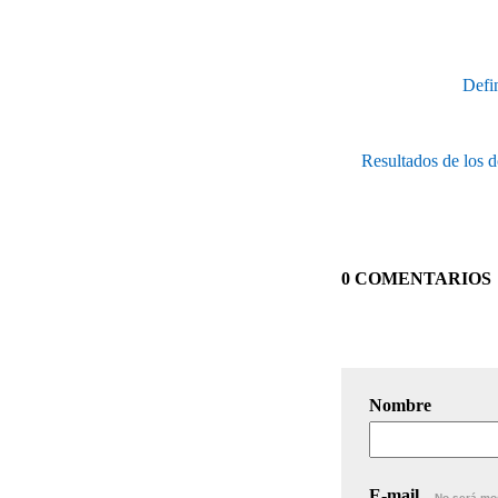
Defin
Resultados de los do
0 COMENTARIOS
Nombre
E-mail
No será mo