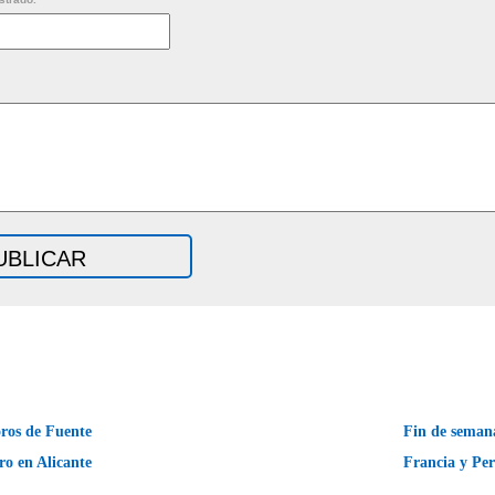
oros de Fuente
Fin de seman
o en Alicante
Francia y Pe