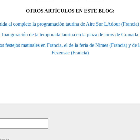
OTROS ARTÍCULOS EN ESTE BLOG:
ida al completo la programación taurina de Aire Sur LAdour (Francia
Inauguración de la temporada taurina en la plaza de toros de Granada
s festejos matinales en Francia, el de la feria de Nimes (Francia) y de la
Fezensac (Francia)
strado.