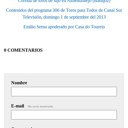
Corrida de toros de lujo en Almendralejo (Badajoz)
Contenidos del programa 306 de Toros para Todos de Canal Sur
Televisión, domingo 1 de septiembre del 2013
Emilio Serna apoderado por Casa do Toureio
0 COMENTARIOS
Nombre
E-mail
No será mostrado.